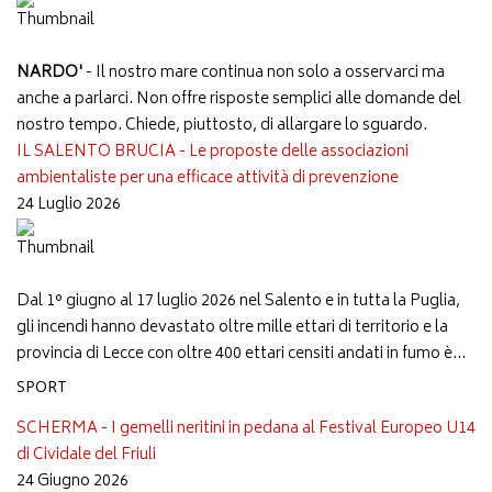
NARDO'
- Il nostro mare continua non solo a osservarci ma
anche a parlarci. Non offre risposte semplici alle domande del
nostro tempo. Chiede, piuttosto, di allargare lo sguardo.
IL SALENTO BRUCIA - Le proposte delle associazioni
ambientaliste per una efficace attività di prevenzione
24 Luglio 2026
Dal 1° giugno al 17 luglio 2026 nel Salento e in tutta la Puglia,
gli incendi hanno devastato oltre mille ettari di territorio e la
provincia di Lecce con oltre 400 ettari censiti andati in fumo è...
SPORT
SCHERMA - I gemelli neritini in pedana al Festival Europeo U14
di Cividale del Friuli
24 Giugno 2026