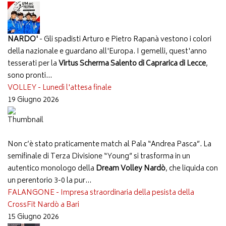
NARDO'
- Gli spadisti Arturo e Pietro Rapanà vestono i colori
della nazionale e guardano all'Europa. I gemelli, quest'anno
tesserati per la
Virtus Scherma Salento di Caprarica di Lecce
,
sono pronti...
VOLLEY - Lunedì l'attesa finale
19 Giugno 2026
Non c’è stato praticamente match al Pala “Andrea Pasca”. La
semifinale di Terza Divisione “Young” si trasforma in un
autentico monologo della
Dream Volley Nardò
, che liquida con
un perentorio 3-0 la pur...
FALANGONE - Impresa straordinaria della pesista della
CrossFit Nardò a Bari
15 Giugno 2026