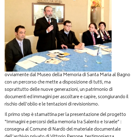
ovviamente dal Museo della Memoria di Santa Maria al Bagno
con un percorso che mette a disposizione di tutti, ma
soprattutto delle nuove generazioni, un patrimonio di
documenti ed immagini per ascoltare e capire, scongiurando il
rischio dell’oblio e le tentazioni di revisionismo.
Il primo step è stamattina per la presentazione del progetto
“Immagini e percorsi della memoria tra Salento e Israele” :
consegna al Comune di Nardò del materiale documentale
dell'archivio privato di Vittorio Perrone, testimonianza