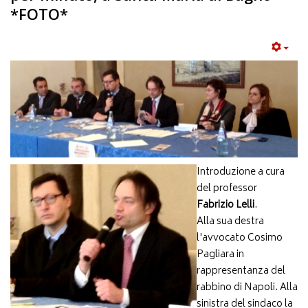
*FOTO*
Introduzione a cura
del professor
Fabrizio Lelli
.
Alla sua destra
l'avvocato Cosimo
Pagliara in
rappresentanza del
rabbino di Napoli. Alla
sinistra del sindaco la