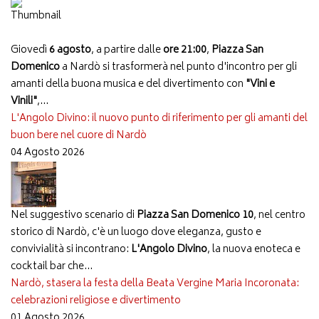
Giovedì
6 agosto
, a partire dalle
ore 21:00
,
Piazza San
Domenico
a Nardò si trasformerà nel punto d'incontro per gli
amanti della buona musica e del divertimento con
"Vini e
Vinili"
,...
L'Angolo Divino: il nuovo punto di riferimento per gli amanti del
buon bere nel cuore di Nardò
04 Agosto 2026
Nel suggestivo scenario di
Piazza San Domenico 10
, nel centro
storico di Nardò, c'è un luogo dove eleganza, gusto e
convivialità si incontrano:
L'Angolo Divino
, la nuova enoteca e
cocktail bar che...
Nardò, stasera la festa della Beata Vergine Maria Incoronata:
celebrazioni religiose e divertimento
01 Agosto 2026