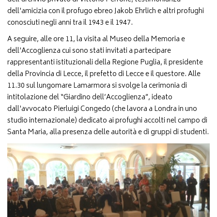
dell'amicizia con il profugo ebreo Jakob Ehrlich e altri profughi
conosciuti negli anni tra il 1943 e il 1947.
A seguire, alle ore 11, la visita al Museo della Memoria e
dell'Accoglienza cui sono stati invitati a partecipare
rappresentanti istituzionali della Regione Puglia, il presidente
della Provincia di Lecce, il prefetto di Lecce e il questore. Alle
11.30 sul lungomare Lamarmora si svolge la cerimonia di
intitolazione del “Giardino dell’Accoglienza”, ideato
dall'avvocato Pierluigi Congedo (che lavora a Londra in uno
studio internazionale) dedicato ai profughi accolti nel campo di
Santa Maria, alla presenza delle autorità e di gruppi di studenti.