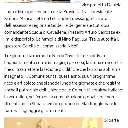
vice prefetto Daniela
Lupo e in rappresentanza della Provincia il vicepresidente
Simona Manca. Letti da Lelli anche i messaggi di saluto
dell'assessore regionale Godelli e del generale Cutropia,
comandante Scuola di Cavalleria. Presenti Arturo Carrozza ex
Imi e deportato. La famiglia di Nino Pagliula. Tra le autorità il
questore Carella e il commissario Nicolì.
Tre giorni nella memoria: Nardò “investe” nel coltivare
l'appuntamento con le immagini, i percorsi, la storia e i ricordi al
fine di trasmettere la lezione più difficile che la storia abbia mai
insegnato. Il Comune punta, quest’anno, su un programma
ricco e articolato che si snoda lungo tre giornate e che registra
anche il patrocinio dell’Unione delle Comunità ebraiche italiane:
la vera sfida, nell’era della comunicazione globale, per non
dimenticare la Shoah, sembra proprio quella di aggiornare le
forme, i linguaggi e gli strumenti.
Si parte