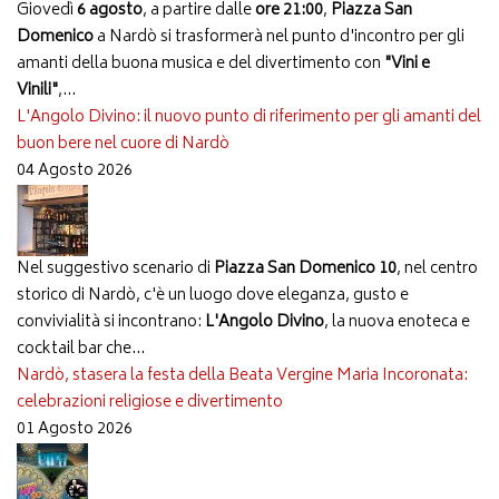
Giovedì
6 agosto
, a partire dalle
ore 21:00
,
Piazza San
Domenico
a Nardò si trasformerà nel punto d'incontro per gli
amanti della buona musica e del divertimento con
"Vini e
Vinili"
,...
L'Angolo Divino: il nuovo punto di riferimento per gli amanti del
buon bere nel cuore di Nardò
04 Agosto 2026
Nel suggestivo scenario di
Piazza San Domenico 10
, nel centro
storico di Nardò, c'è un luogo dove eleganza, gusto e
convivialità si incontrano:
L'Angolo Divino
, la nuova enoteca e
cocktail bar che...
Nardò, stasera la festa della Beata Vergine Maria Incoronata:
celebrazioni religiose e divertimento
01 Agosto 2026