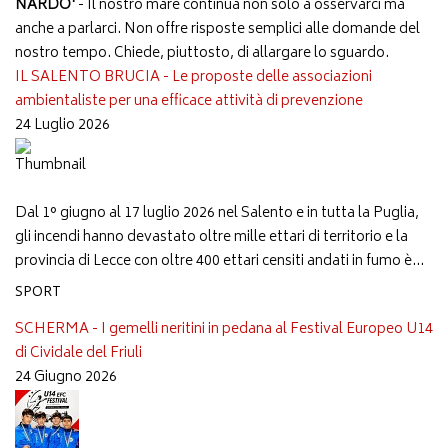
NARDO'
- Il nostro mare continua non solo a osservarci ma
anche a parlarci. Non offre risposte semplici alle domande del
nostro tempo. Chiede, piuttosto, di allargare lo sguardo.
IL SALENTO BRUCIA - Le proposte delle associazioni
ambientaliste per una efficace attività di prevenzione
24 Luglio 2026
Dal 1° giugno al 17 luglio 2026 nel Salento e in tutta la Puglia,
gli incendi hanno devastato oltre mille ettari di territorio e la
provincia di Lecce con oltre 400 ettari censiti andati in fumo è...
SPORT
SCHERMA - I gemelli neritini in pedana al Festival Europeo U14
di Cividale del Friuli
24 Giugno 2026