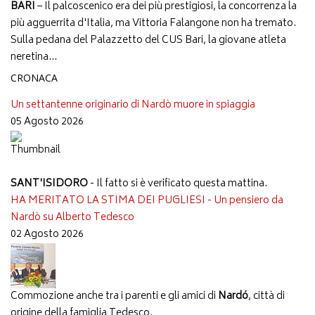
BARI
– Il palcoscenico era dei più prestigiosi, la concorrenza la
più agguerrita d'Italia, ma Vittoria Falangone non ha tremato.
Sulla pedana del Palazzetto del CUS Bari, la giovane atleta
neretina...
CRONACA
Un settantenne originario di Nardò muore in spiaggia
05 Agosto 2026
SANT'ISIDORO
- Il fatto si è verificato questa mattina.
HA MERITATO LA STIMA DEI PUGLIESI - Un pensiero da
Nardò su Alberto Tedesco
02 Agosto 2026
Commozione anche tra i parenti e gli amici di
Nardó
, città di
origine della famiglia Tedesco.