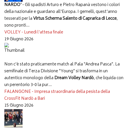
NARDO'
- Gli spadisti Arturo e Pietro Rapanà vestono i colori
della nazionale e guardano all'Europa. I gemelli, quest'anno
tesserati per la
Virtus Scherma Salento di Caprarica di Lecce
,
sono pronti...
VOLLEY - Lunedì l'attesa finale
19 Giugno 2026
Non c’è stato praticamente match al Pala “Andrea Pasca”. La
semifinale di Terza Divisione “Young” si trasforma in un
autentico monologo della
Dream Volley Nardò
, che liquida con
un perentorio 3-0 la pur...
FALANGONE - Impresa straordinaria della pesista della
CrossFit Nardò a Bari
15 Giugno 2026