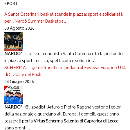
SPORT
A Santa Caterina il basket scende in piazza: sport e solidarietà
per il Nardò Summer Basketball
08 Agosto 2026
NARDO'
- Il basket conquista Santa Caterina e lo fa portando
in piazza sport, musica, spettacolo e solidarietà.
SCHERMA - I gemelli neritini in pedana al Festival Europeo U14
di Cividale del Friuli
24 Giugno 2026
NARDO'
- Gli spadisti Arturo e Pietro Rapanà vestono i colori
della nazionale e guardano all'Europa. I gemelli, quest'anno
tesserati per la
Virtus Scherma Salento di Caprarica di Lecce
,
sono pronti...