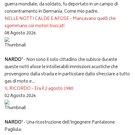
guerra mondiale, da soldato, fu deportato in un campo di
concentramento in Germania. Come mio padre.
NELLE NOTTI CALDE E AFOSE - Mancavano quelli che
sgommano coi motori truccati
08 Agosto 2026
NARDO'
- Non sono il solo cittadino che subisce durante
queste notti afose le intollerabili immissioni acustiche che
provengono dalla strada e in particolare dallo sfrecciare a tutto
gas di moto e...
IL RICORDO - Era il 2 agosto 1980
02 Agosto 2026
NARDO'
- Una ricostruzione dell'ingegnere Pantaleone
Pagliula.