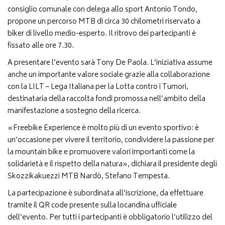
consiglio comunale con delega allo sport Antonio Tondo,
propone un percorso MTB di circa 30 chilometri riservato a
biker di livello medio-esperto. Il ritrovo dei partecipanti è
fissato alle ore 7.30.
A presentare l’evento sarà Tony De Paola. L’iniziativa assume
anche un importante valore sociale grazie alla collaborazione
con la LILT – Lega Italiana per la Lotta contro i Tumori,
destinataria della raccolta fondi promossa nell’ambito della
manifestazione a sostegno della ricerca.
«Freebike Experience è molto più di un evento sportivo: è
un’occasione per vivere il territorio, condividere la passione per
la mountain bike e promuovere valori importanti come la
solidarietà e il rispetto della natura», dichiara il presidente degli
Skozzikakuezzi MTB Nardò, Stefano Tempesta.
La partecipazione è subordinata all’iscrizione, da effettuare
tramite il QR code presente sulla locandina ufficiale
dell’evento. Per tutti i partecipanti è obbligatorio l’utilizzo del