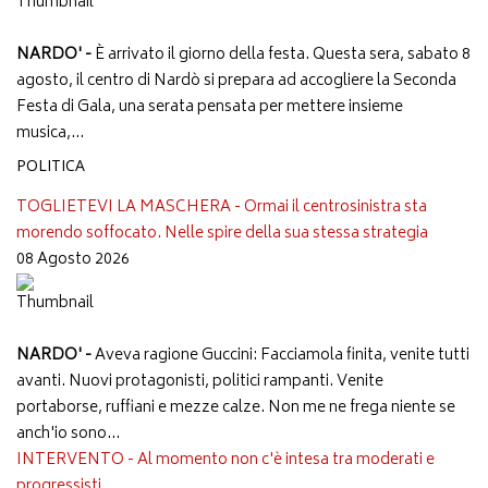
NARDO' -
È arrivato il giorno della festa. Questa sera, sabato 8
agosto, il centro di Nardò si prepara ad accogliere la Seconda
Festa di Gala, una serata pensata per mettere insieme
musica,...
POLITICA
TOGLIETEVI LA MASCHERA - Ormai il centrosinistra sta
morendo soffocato. Nelle spire della sua stessa strategia
08 Agosto 2026
NARDO' -
Aveva ragione Guccini: Facciamola finita, venite tutti
avanti. Nuovi protagonisti, politici rampanti. Venite
portaborse, ruffiani e mezze calze. Non me ne frega niente se
anch'io sono...
INTERVENTO - Al momento non c'è intesa tra moderati e
progressisti