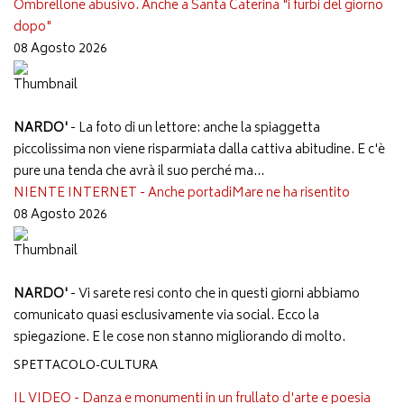
Ombrellone abusivo. Anche a Santa Caterina "i furbi del giorno
dopo"
08 Agosto 2026
NARDO'
- La foto di un lettore: anche la spiaggetta
piccolissima non viene risparmiata dalla cattiva abitudine. E c'è
pure una tenda che avrà il suo perché ma...
NIENTE INTERNET - Anche portadiMare ne ha risentito
08 Agosto 2026
NARDO'
- Vi sarete resi conto che in questi giorni abbiamo
comunicato quasi esclusivamente via social. Ecco la
spiegazione. E le cose non stanno migliorando di molto.
SPETTACOLO-CULTURA
IL VIDEO - Danza e monumenti in un frullato d'arte e poesia