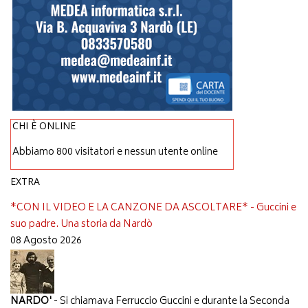
CHI È ONLINE
Abbiamo 800 visitatori e nessun utente online
EXTRA
*CON IL VIDEO E LA CANZONE DA ASCOLTARE* - Guccini e
suo padre. Una storia da Nardò
08 Agosto 2026
NARDO'
- Si chiamava Ferruccio Guccini e durante la Seconda