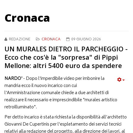
Cronaca
REDAZIONE
CRONACA
09 GIUGNO 2026
UN MURALES DIETRO IL PARCHEGGIO -
Ecco che cos'è la "sorpresa" di Pippi
Mellone: altri 5400 euro da spendere
NARDO'
- Dopo l'imperdibile video per imbonire la
mandria ecco il nuovo incarico con cui
l'Amministrazione comunale chiede a due architetti di
realizzare il necessario e imprescindibile "murales artistico
retroilluminato".
Per detto incarico è stata richiesta la disponibilità all'architetto
Giovanni De Cupertinis per l'espletamento dei servizi tecnici
relativi alla redazione del progetto, alla direzione dei lavori, al