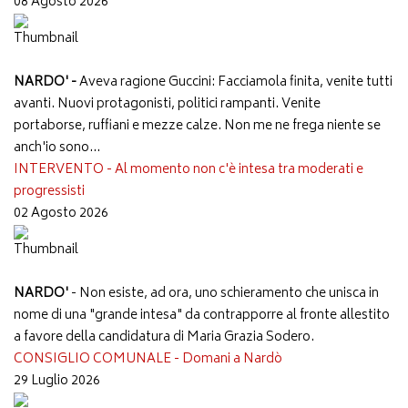
08 Agosto 2026
NARDO' -
Aveva ragione Guccini: Facciamola finita, venite tutti
avanti. Nuovi protagonisti, politici rampanti. Venite
portaborse, ruffiani e mezze calze. Non me ne frega niente se
anch'io sono...
INTERVENTO - Al momento non c'è intesa tra moderati e
progressisti
02 Agosto 2026
NARDO'
- Non esiste, ad ora, uno schieramento che unisca in
nome di una "grande intesa" da contrapporre al fronte allestito
a favore della candidatura di Maria Grazia Sodero.
CONSIGLIO COMUNALE - Domani a Nardò
29 Luglio 2026