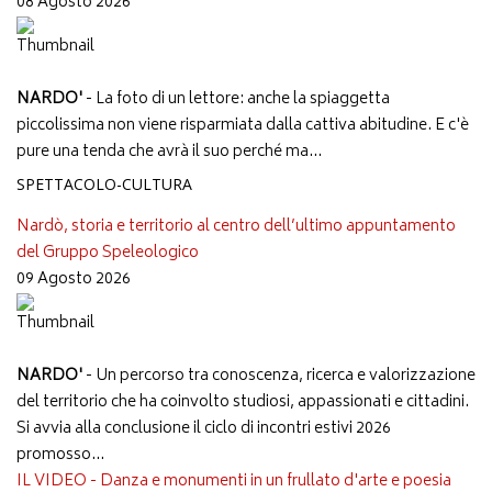
08 Agosto 2026
NARDO'
- La foto di un lettore: anche la spiaggetta
piccolissima non viene risparmiata dalla cattiva abitudine. E c'è
pure una tenda che avrà il suo perché ma...
SPETTACOLO-CULTURA
Nardò, storia e territorio al centro dell’ultimo appuntamento
del Gruppo Speleologico
09 Agosto 2026
NARDO'
- Un percorso tra conoscenza, ricerca e valorizzazione
del territorio che ha coinvolto studiosi, appassionati e cittadini.
Si avvia alla conclusione il ciclo di incontri estivi 2026
promosso...
IL VIDEO - Danza e monumenti in un frullato d'arte e poesia