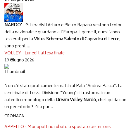
NARDO'
- Gli spadisti Arturo e Pietro Rapanà vestono i colori
della nazionale e guardano all'Europa. I gemelli, quest'anno
tesserati per la
Virtus Scherma Salento di Caprarica di Lecce
,
sono pronti...
VOLLEY - Lunedì l'attesa finale
19 Giugno 2026
Non c’è stato praticamente match al Pala “Andrea Pasca”. La
semifinale di Terza Divisione “Young” si trasforma in un
autentico monologo della
Dream Volley Nardò
, che liquida con
un perentorio 3-0 la pur...
CRONACA
APPELLO - Monopattino rubato o spostato per errore.