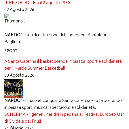
IL RICORDO - Era il 2 agosto 1980
02 Agosto 2026
NARDO'
- Una ricostruzione dell'ingegnere Pantaleone
Pagliula.
SPORT
A Santa Caterina il basket scende in piazza: sport e solidarietà
per il Nardò Summer Basketball
08 Agosto 2026
NARDO'
- Il basket conquista Santa Caterina e lo fa portando
in piazza sport, musica, spettacolo e solidarietà.
SCHERMA - I gemelli neritini in pedana al Festival Europeo U14
di Cividale del Friuli
24 Giugno 2026