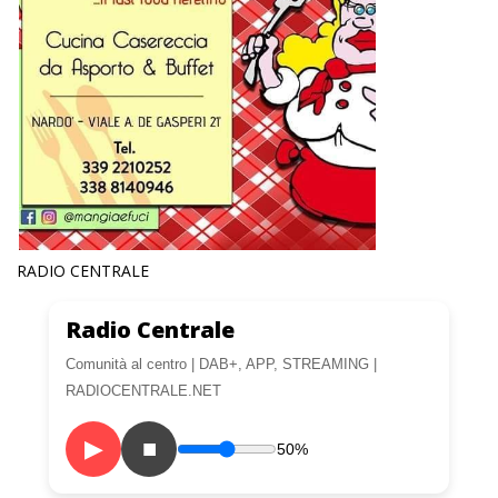
RADIO CENTRALE
Radio Centrale
Comunità al centro | DAB+, APP, STREAMING |
RADIOCENTRALE.NET
▶
■
50%