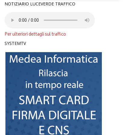
NOTIZIARIO LUCEVERDE TRAFFICO
Per ulteriori dettagli sul traffico
SYSTEMTV