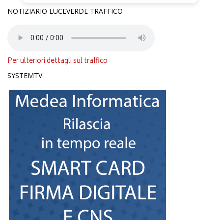
NOTIZIARIO LUCEVERDE TRAFFICO
Per ulteriori dettagli sul traffico
SYSTEMTV