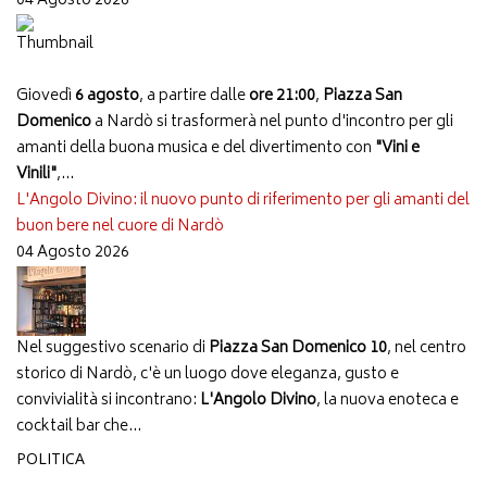
04 Agosto 2026
Giovedì
6 agosto
, a partire dalle
ore 21:00
,
Piazza San
Domenico
a Nardò si trasformerà nel punto d'incontro per gli
amanti della buona musica e del divertimento con
"Vini e
Vinili"
,...
L'Angolo Divino: il nuovo punto di riferimento per gli amanti del
buon bere nel cuore di Nardò
04 Agosto 2026
Nel suggestivo scenario di
Piazza San Domenico 10
, nel centro
storico di Nardò, c'è un luogo dove eleganza, gusto e
convivialità si incontrano:
L'Angolo Divino
, la nuova enoteca e
cocktail bar che...
POLITICA