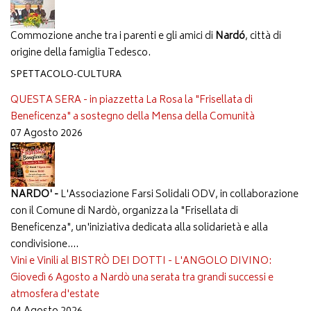
Commozione anche tra i parenti e gli amici di
Nardó
, città di
origine della famiglia Tedesco.
SPETTACOLO-CULTURA
QUESTA SERA - in piazzetta La Rosa la "Frisellata di
Beneficenza" a sostegno della Mensa della Comunità
07 Agosto 2026
NARDO' -
L'Associazione Farsi Solidali ODV, in collaborazione
con il Comune di Nardò, organizza la "Frisellata di
Beneficenza", un'iniziativa dedicata alla solidarietà e alla
condivisione....
Vini e Vinili al BISTRÒ DEI DOTTI - L'ANGOLO DIVINO:
Giovedì 6 Agosto a Nardò una serata tra grandi successi e
atmosfera d'estate