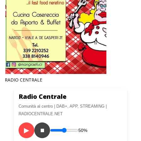
RADIO CENTRALE
Radio Centrale
Comunità al centro | DAB+, APP, STREAMING |
RADIOCENTRALE.NET
▶
■
50%