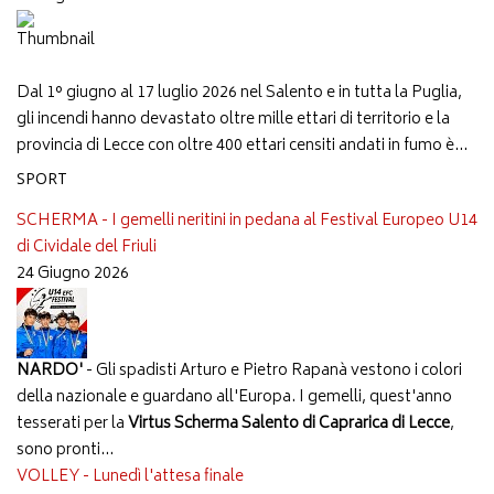
Dal 1° giugno al 17 luglio 2026 nel Salento e in tutta la Puglia,
gli incendi hanno devastato oltre mille ettari di territorio e la
provincia di Lecce con oltre 400 ettari censiti andati in fumo è...
SPORT
SCHERMA - I gemelli neritini in pedana al Festival Europeo U14
di Cividale del Friuli
24 Giugno 2026
NARDO'
- Gli spadisti Arturo e Pietro Rapanà vestono i colori
della nazionale e guardano all'Europa. I gemelli, quest'anno
tesserati per la
Virtus Scherma Salento di Caprarica di Lecce
,
sono pronti...
VOLLEY - Lunedì l'attesa finale