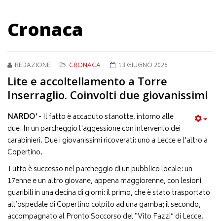
Cronaca
REDAZIONE
CRONACA
13 GIUGNO 2026
Lite e accoltellamento a Torre
Inserraglio. Coinvolti due giovanissimi
NARDO'
- Il fatto è accaduto stanotte, intorno alle
due. In un parcheggio l'aggessione con intervento dei
carabinieri. Due i giovanissimi ricoverati: uno a Lecce e l'altro a
Copertino.
Tutto è successo nel parcheggio di un pubblico locale: un
17enne e un altro giovane, appena maggiorenne, con lesioni
guaribili in una decina di giorni: il primo, che è stato trasportato
all’ospedale di Copertino colpito ad una gamba; il secondo,
accompagnato al Pronto Soccorso del “Vito Fazzi” di Lecce,