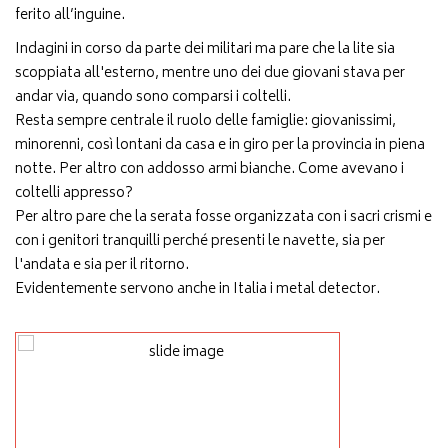
ferito all’inguine.
Indagini in corso da parte dei militari ma pare che la lite sia
scoppiata all'esterno, mentre uno dei due giovani stava per
andar via, quando sono comparsi i coltelli.
Resta sempre centrale il ruolo delle famiglie: giovanissimi,
minorenni, così lontani da casa e in giro per la provincia in piena
notte. Per altro con addosso armi bianche. Come avevano i
coltelli appresso?
Per altro pare che la serata fosse organizzata con i sacri crismi e
con i genitori tranquilli perché presenti le navette, sia per
l'andata e sia per il ritorno.
Evidentemente servono anche in Italia i metal detector.