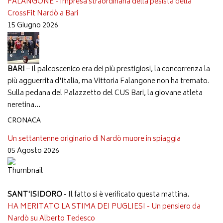
FALANGONE - Impresa straordinaria della pesista della
CrossFit Nardò a Bari
15 Giugno 2026
BARI
– Il palcoscenico era dei più prestigiosi, la concorrenza la
più agguerrita d'Italia, ma Vittoria Falangone non ha tremato.
Sulla pedana del Palazzetto del CUS Bari, la giovane atleta
neretina...
CRONACA
Un settantenne originario di Nardò muore in spiaggia
05 Agosto 2026
SANT'ISIDORO
- Il fatto si è verificato questa mattina.
HA MERITATO LA STIMA DEI PUGLIESI - Un pensiero da
Nardò su Alberto Tedesco