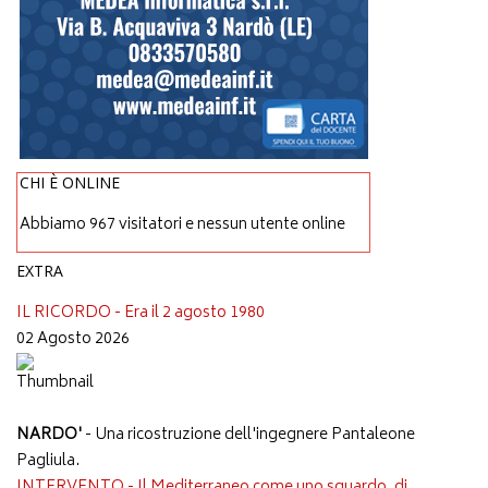
CHI È ONLINE
Abbiamo 967 visitatori e nessun utente online
EXTRA
IL RICORDO - Era il 2 agosto 1980
02 Agosto 2026
NARDO'
- Una ricostruzione dell'ingegnere Pantaleone
Pagliula.
INTERVENTO - Il Mediterraneo come uno sguardo, di