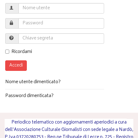
Ricordami
Accedi
Nome utente dimenticato?
Password dimenticata?
Periodico telematico con aggiornamenti aperiodici a cura
dell’Associazione Culturale Giornalisti con sede legale a Nardò,
P.Iva 03720280753 - Reg.ne Tribunale di Lecce n. 725 - Registro