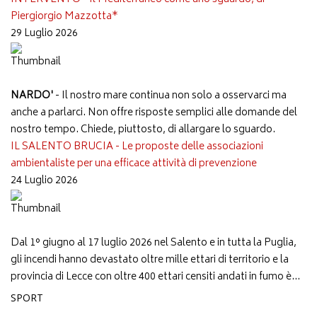
Piergiorgio Mazzotta*
29 Luglio 2026
NARDO'
- Il nostro mare continua non solo a osservarci ma
anche a parlarci. Non offre risposte semplici alle domande del
nostro tempo. Chiede, piuttosto, di allargare lo sguardo.
IL SALENTO BRUCIA - Le proposte delle associazioni
ambientaliste per una efficace attività di prevenzione
24 Luglio 2026
Dal 1° giugno al 17 luglio 2026 nel Salento e in tutta la Puglia,
gli incendi hanno devastato oltre mille ettari di territorio e la
provincia di Lecce con oltre 400 ettari censiti andati in fumo è...
SPORT