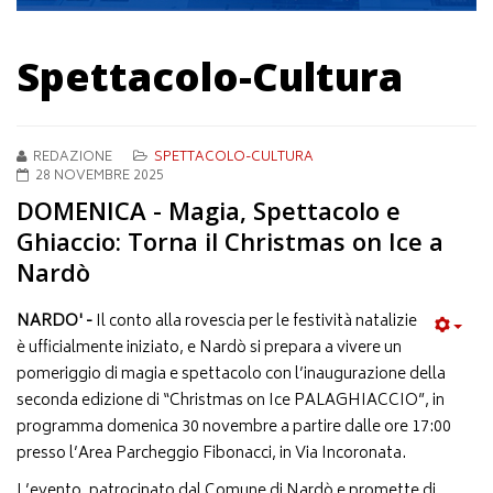
Spettacolo-Cultura
REDAZIONE
SPETTACOLO-CULTURA
28 NOVEMBRE 2025
DOMENICA - Magia, Spettacolo e
Ghiaccio: Torna il Christmas on Ice a
Nardò
NARDO' -
Il conto alla rovescia per le festività natalizie
è ufficialmente iniziato, e Nardò si prepara a vivere un
pomeriggio di magia e spettacolo con l’inaugurazione della
seconda edizione di “Christmas on Ice PALAGHIACCIO”, in
programma domenica 30 novembre a partire dalle ore 17:00
presso l’Area Parcheggio Fibonacci, in Via Incoronata.
L’evento, patrocinato dal Comune di Nardò e promette di