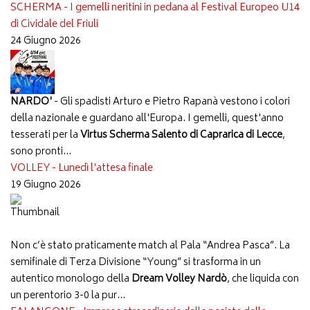
SCHERMA - I gemelli neritini in pedana al Festival Europeo U14
di Cividale del Friuli
24 Giugno 2026
NARDO'
- Gli spadisti Arturo e Pietro Rapanà vestono i colori
della nazionale e guardano all'Europa. I gemelli, quest'anno
tesserati per la
Virtus Scherma Salento di Caprarica di Lecce
,
sono pronti...
VOLLEY - Lunedì l'attesa finale
19 Giugno 2026
Non c’è stato praticamente match al Pala “Andrea Pasca”. La
semifinale di Terza Divisione “Young” si trasforma in un
autentico monologo della
Dream Volley Nardò
, che liquida con
un perentorio 3-0 la pur...