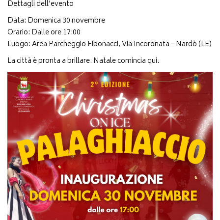
Dettagli dell’evento
Data: Domenica 30 novembre
Orario: Dalle ore 17:00
Luogo: Area Parcheggio Fibonacci, Via Incoronata – Nardò (LE)
La città è pronta a brillare. Natale comincia qui.