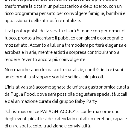
trasformare la città in un palcoscenico a cielo aperto, con un
ricco programma pensato per coinvolgere famiglie, bambini e
appassionati delle atmosfere natalizie.
Tra i protagonisti della serata ci sarà Simone con performer di
fuoco, pronto a incantare il pubblico con giochi e coreografie
mozzafiato. Accanto a lui, una trampoliera porterà eleganza e
acrobazie in aria, mentre artisti a sorpresa contribuiranno a
rendere l’evento ancora più coinvolgente.
Non mancheranno le mascotte natalizie, con il Grinch e i suoi
amici pronti a strappare sorrisi e selfie ai più piccoli.
L’iniziativa sarà accompagnata da un’area gastronomica curata
da Puglia Food, dove sarà possibile degustare specialità locali
e dal animazione curata dal gruppo Baby Party.
“Christmas on Ice PALAGHIACCIO” si conferma come uno
degli eventi più attesi del calendario natalizio neretino, capace
di unire spettacolo, tradizione e convivialità.