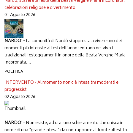
Nardò, stasera la festa della Beata Vergine Maria Incoronata:
celebrazioni religiose e divertimento
01 Agosto 2026
NARDO' -
La comunità di Nardò si appresta a vivere uno dei
momenti più intensi e attesi dell’anno: entrano nel vivo i
tradizionali festeggiamenti in onore della Beata Vergine Maria
Incoronata,...
POLITICA
INTERVENTO - Al momento non c'è intesa tra moderati e
progressisti
02 Agosto 2026
NARDO'
- Non esiste, ad ora, uno schieramento che unisca in
nome di una "grande intesa" da contrapporre al fronte allestito