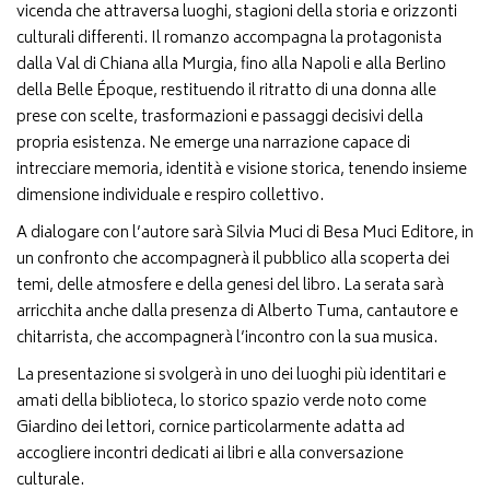
vicenda che attraversa luoghi, stagioni della storia e orizzonti
culturali differenti. Il romanzo accompagna la protagonista
dalla Val di Chiana alla Murgia, fino alla Napoli e alla Berlino
della Belle Époque, restituendo il ritratto di una donna alle
prese con scelte, trasformazioni e passaggi decisivi della
propria esistenza. Ne emerge una narrazione capace di
intrecciare memoria, identità e visione storica, tenendo insieme
dimensione individuale e respiro collettivo.
A dialogare con l’autore sarà Silvia Muci di Besa Muci Editore, in
un confronto che accompagnerà il pubblico alla scoperta dei
temi, delle atmosfere e della genesi del libro. La serata sarà
arricchita anche dalla presenza di Alberto Tuma, cantautore e
chitarrista, che accompagnerà l’incontro con la sua musica.
La presentazione si svolgerà in uno dei luoghi più identitari e
amati della biblioteca, lo storico spazio verde noto come
Giardino dei lettori, cornice particolarmente adatta ad
accogliere incontri dedicati ai libri e alla conversazione
culturale.