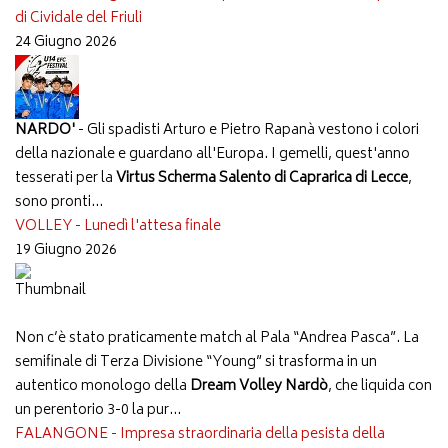
di Cividale del Friuli
24 Giugno 2026
NARDO'
- Gli spadisti Arturo e Pietro Rapanà vestono i colori
della nazionale e guardano all'Europa. I gemelli, quest'anno
tesserati per la
Virtus Scherma Salento di Caprarica di Lecce
,
sono pronti...
VOLLEY - Lunedì l'attesa finale
19 Giugno 2026
Non c’è stato praticamente match al Pala “Andrea Pasca”. La
semifinale di Terza Divisione “Young” si trasforma in un
autentico monologo della
Dream Volley Nardò
, che liquida con
un perentorio 3-0 la pur...
FALANGONE - Impresa straordinaria della pesista della