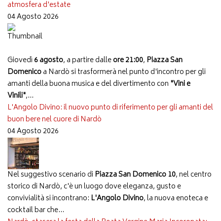
atmosfera d'estate
04 Agosto 2026
Giovedì
6 agosto
, a partire dalle
ore 21:00
,
Piazza San
Domenico
a Nardò si trasformerà nel punto d'incontro per gli
amanti della buona musica e del divertimento con
"Vini e
Vinili"
,...
L'Angolo Divino: il nuovo punto di riferimento per gli amanti del
buon bere nel cuore di Nardò
04 Agosto 2026
Nel suggestivo scenario di
Piazza San Domenico 10
, nel centro
storico di Nardò, c'è un luogo dove eleganza, gusto e
convivialità si incontrano:
L'Angolo Divino
, la nuova enoteca e
cocktail bar che...