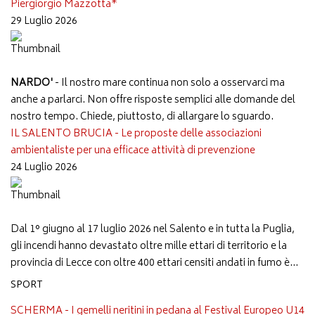
Piergiorgio Mazzotta*
29 Luglio 2026
NARDO'
- Il nostro mare continua non solo a osservarci ma
anche a parlarci. Non offre risposte semplici alle domande del
nostro tempo. Chiede, piuttosto, di allargare lo sguardo.
IL SALENTO BRUCIA - Le proposte delle associazioni
ambientaliste per una efficace attività di prevenzione
24 Luglio 2026
Dal 1° giugno al 17 luglio 2026 nel Salento e in tutta la Puglia,
gli incendi hanno devastato oltre mille ettari di territorio e la
provincia di Lecce con oltre 400 ettari censiti andati in fumo è...
SPORT
SCHERMA - I gemelli neritini in pedana al Festival Europeo U14