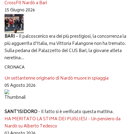
CrossFit Nardò a Bari
15 Giugno 2026
BARI
– Il palcoscenico era dei più prestigiosi, la concorrenza la
più agguerrita d'Italia, ma Vittoria Falangone non ha tremato.
Sulla pedana del Palazzetto del CUS Bari, la giovane atleta
neretina...
CRONACA
Un settantenne originario di Nardò muore in spiaggia
05 Agosto 2026
SANT'ISIDORO
- Il fatto si è verificato questa mattina.
HA MERITATO LA STIMA DEI PUGLIESI - Un pensiero da
Nardò su Alberto Tedesco
02 Agosto 2026