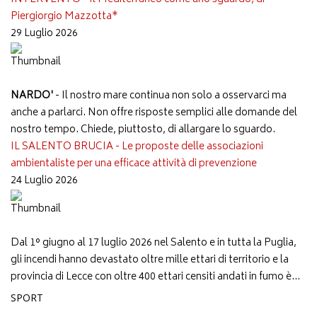
Piergiorgio Mazzotta*
29 Luglio 2026
NARDO'
- Il nostro mare continua non solo a osservarci ma
anche a parlarci. Non offre risposte semplici alle domande del
nostro tempo. Chiede, piuttosto, di allargare lo sguardo.
IL SALENTO BRUCIA - Le proposte delle associazioni
ambientaliste per una efficace attività di prevenzione
24 Luglio 2026
Dal 1° giugno al 17 luglio 2026 nel Salento e in tutta la Puglia,
gli incendi hanno devastato oltre mille ettari di territorio e la
provincia di Lecce con oltre 400 ettari censiti andati in fumo è...
SPORT