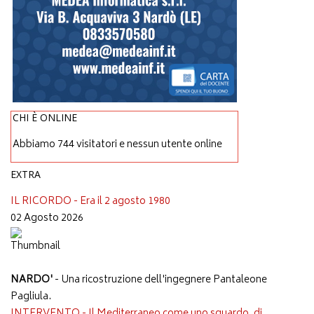
CHI È ONLINE
Abbiamo 744 visitatori e nessun utente online
EXTRA
IL RICORDO - Era il 2 agosto 1980
02 Agosto 2026
NARDO'
- Una ricostruzione dell'ingegnere Pantaleone
Pagliula.
INTERVENTO - Il Mediterraneo come uno sguardo, di