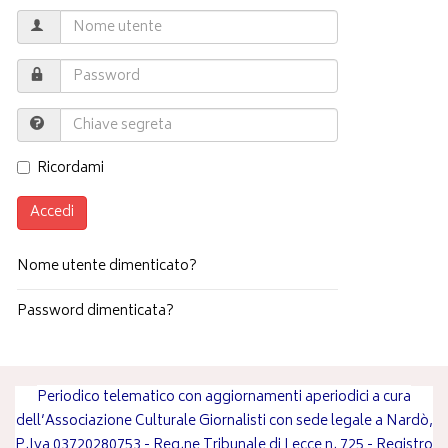
Ricordami
Accedi
Nome utente dimenticato?
Password dimenticata?
Periodico telematico con aggiornamenti aperiodici a cura
dell’Associazione Culturale Giornalisti con sede legale a Nardò,
P.Iva 03720280753 - Reg.ne Tribunale di Lecce n. 725 - Registro