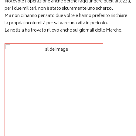
Notevole l'operazione anche perché raggiungere quell'altezza,
per i due militari, non è stato sicuramente uno scherzo.
Ma non ci hanno pensato due volte e hanno preferito rischiare
la propria incolumità per salvare una vita in pericolo.
La notizia ha trovato rilievo anche sui giornali delle Marche.