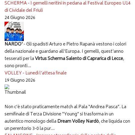
SCHERMA - I gemelli neritini in pedana al Festival Europeo U14
di Cividale del Friuli
24 Giugno 2026
NARDO'
- Gli spadisti Arturo e Pietro Rapanà vestono i colori
della nazionale e guardano all'Europa. I gemelli, quest'anno
tesserati per la
Virtus Scherma Salento di Caprarica di Lecce
,
sono pronti...
VOLLEY - Lunedì l'attesa finale
19 Giugno 2026
Non c’è stato praticamente match al Pala “Andrea Pasca”. La
semifinale di Terza Divisione “Young” si trasforma in un
autentico monologo della
Dream Volley Nardò
, che liquida con
un perentorio 3-0 la pur...