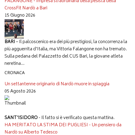
FALANGONE - Impresa straordinaria della pesista della
CrossFit Nardò a Bari
15 Giugno 2026
BARI
– Il palcoscenico era dei più prestigiosi, la concorrenza la
più agguerrita d'Italia, ma Vittoria Falangone non ha tremato.
Sulla pedana del Palazzetto del CUS Bari, la giovane atleta
neretina...
CRONACA
Un settantenne originario di Nardò muore in spiaggia
05 Agosto 2026
SANT'ISIDORO
- Il fatto si è verificato questa mattina.
HA MERITATO LA STIMA DEI PUGLIESI - Un pensiero da
Nardò su Alberto Tedesco