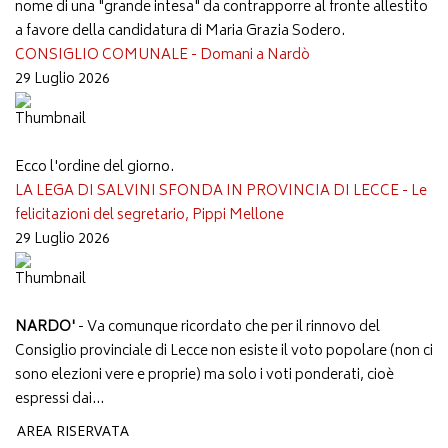
nome di una "grande intesa" da contrapporre al fronte allestito
a favore della candidatura di Maria Grazia Sodero.
CONSIGLIO COMUNALE - Domani a Nardò
29 Luglio 2026
Ecco l'ordine del giorno.
LA LEGA DI SALVINI SFONDA IN PROVINCIA DI LECCE - Le
felicitazioni del segretario, Pippi Mellone
29 Luglio 2026
NARDO'
- Va comunque ricordato che per il rinnovo del
Consiglio provinciale di Lecce non esiste il voto popolare (non ci
sono elezioni vere e proprie) ma solo i voti ponderati, cioè
espressi dai...
AREA RISERVATA