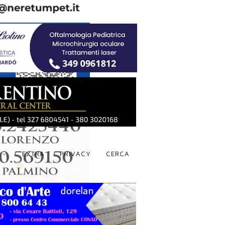
S
EXTRA
PRIVACY
CERCA