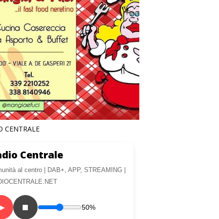
O CENTRALE
dio Centrale
unità al centro | DAB+, APP, STREAMING |
DIOCENTRALE.NET
▶
■
50%