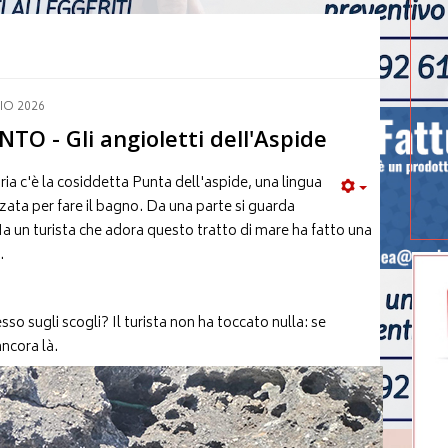
IO 2026
 - Gli angioletti dell'Aspide
a c'è la cosiddetta Punta dell'aspide, una lingua
zzata per fare il bagno. Da una parte si guarda
Ma un turista che adora questo tratto di mare ha fatto una
.
esso sugli scogli? Il turista non ha toccato nulla: se
ancora là.