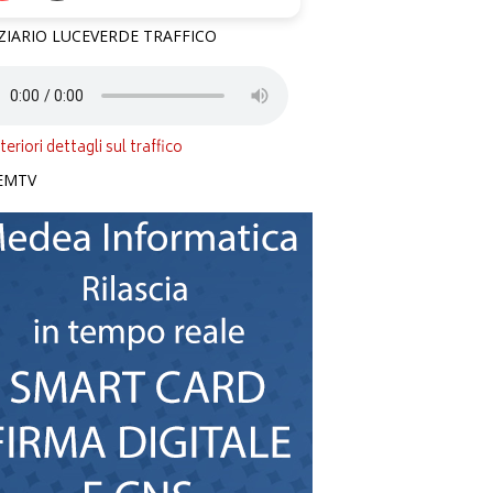
ZIARIO LUCEVERDE TRAFFICO
teriori dettagli sul traffico
EMTV