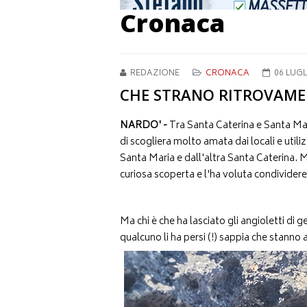
Cronaca
REDAZIONE
CRONACA
06 LUGL
CHE STRANO RITROVAMENTO
NARDO' -
Tra Santa Caterina e Santa Mari
di scogliera molto amata dai locali e utili
Santa Maria e dall'altra Santa Caterina. 
curiosa scoperta e l'ha voluta condividere
Ma chi è che ha lasciato gli angioletti di g
qualcuno li ha persi (!) sappia che stanno 