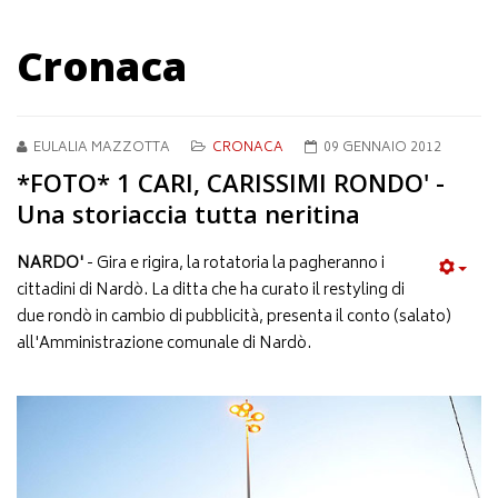
Cronaca
EULALIA MAZZOTTA
CRONACA
09 GENNAIO 2012
*FOTO* 1 CARI, CARISSIMI RONDO' -
Una storiaccia tutta neritina
NARDO'
- Gira e rigira, la rotatoria la pagheranno i
cittadini di Nardò. La ditta che ha curato il restyling di
due rondò in cambio di pubblicità, presenta il conto (salato)
all'Amministrazione comunale di Nardò.