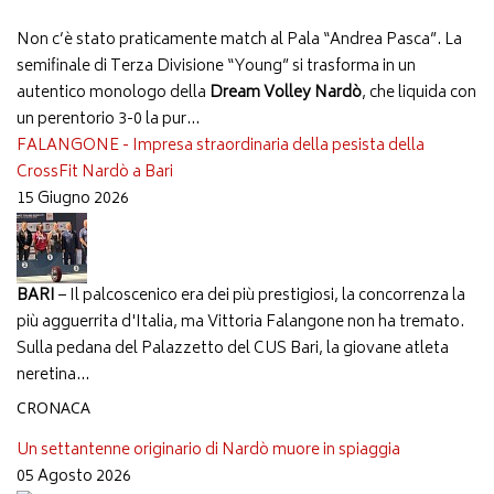
Non c’è stato praticamente match al Pala “Andrea Pasca”. La
semifinale di Terza Divisione “Young” si trasforma in un
autentico monologo della
Dream Volley Nardò
, che liquida con
un perentorio 3-0 la pur...
FALANGONE - Impresa straordinaria della pesista della
CrossFit Nardò a Bari
15 Giugno 2026
BARI
– Il palcoscenico era dei più prestigiosi, la concorrenza la
più agguerrita d'Italia, ma Vittoria Falangone non ha tremato.
Sulla pedana del Palazzetto del CUS Bari, la giovane atleta
neretina...
CRONACA
Un settantenne originario di Nardò muore in spiaggia
05 Agosto 2026