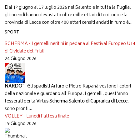
Dal 1° giugno al 17 luglio 2026 nel Salento e in tutta la Puglia,
gli incendi hanno devastato oltre mille ettari di territorio e la
provincia di Lecce con oltre 400 ettari censiti andati in fumo è...
SPORT
SCHERMA - I gemelli neritini in pedana al Festival Europeo U14
di Cividale del Friuli
24 Giugno 2026
NARDO'
- Gli spadisti Arturo e Pietro Rapanà vestono i colori
della nazionale e guardano all'Europa. I gemelli, quest'anno
tesserati per la
Virtus Scherma Salento di Caprarica di Lecce
,
sono pronti...
VOLLEY - Lunedì l'attesa finale
19 Giugno 2026