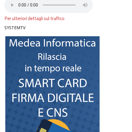
Per ulteriori dettagli sul traffico
SYSTEMTV