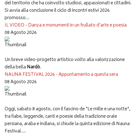
del territorio che ha coinvolto studiosi, appassionati e cittadini.
Si avvia alla conclusione il ciclo di incontri estivi 2026
promosso...
IL VIDEO - Danza e monumenti in un frullato d'arte e poesia
08 Agosto 2026
Un breve video-progetto artistico volto alla valorizzazione
della bella
Nardò
.
NAUNA FESTIVAL 2026 - Appuntamento a questa sera
08 Agosto 2026
Oggi, sabato 8 agosto, con il fascino de "Le mille e una notte",
tra fiabe, leggende, canti e poesie della tradizione orale
persiana, araba e indiana, si chiude la quinta edizione di Nauna
Festival....