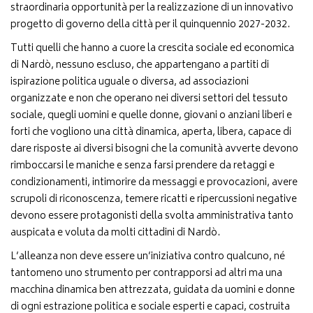
straordinaria opportunità per la realizzazione di un innovativo
progetto di governo della città per il quinquennio 2027-2032.
Tutti quelli che hanno a cuore la crescita sociale ed economica
di Nardò, nessuno escluso, che appartengano a partiti di
ispirazione politica uguale o diversa, ad associazioni
organizzate e non che operano nei diversi settori del tessuto
sociale, quegli uomini e quelle donne, giovani o anziani liberi e
forti che vogliono una città dinamica, aperta, libera, capace di
dare risposte ai diversi bisogni che la comunità avverte devono
rimboccarsi le maniche e senza farsi prendere da retaggi e
condizionamenti, intimorire da messaggi e provocazioni, avere
scrupoli di riconoscenza, temere ricatti e ripercussioni negative
devono essere protagonisti della svolta amministrativa tanto
auspicata e voluta da molti cittadini di Nardò.
L’alleanza non deve essere un’iniziativa contro qualcuno, né
tantomeno uno strumento per contrapporsi ad altri ma una
macchina dinamica ben attrezzata, guidata da uomini e donne
di ogni estrazione politica e sociale esperti e capaci, costruita