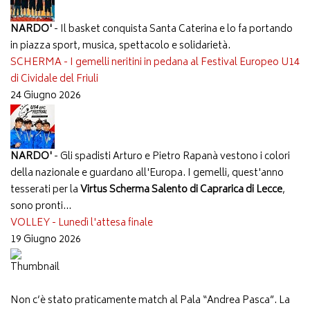
NARDO'
- Il basket conquista Santa Caterina e lo fa portando
in piazza sport, musica, spettacolo e solidarietà.
SCHERMA - I gemelli neritini in pedana al Festival Europeo U14
di Cividale del Friuli
24 Giugno 2026
NARDO'
- Gli spadisti Arturo e Pietro Rapanà vestono i colori
della nazionale e guardano all'Europa. I gemelli, quest'anno
tesserati per la
Virtus Scherma Salento di Caprarica di Lecce
,
sono pronti...
VOLLEY - Lunedì l'attesa finale
19 Giugno 2026
Non c’è stato praticamente match al Pala “Andrea Pasca”. La