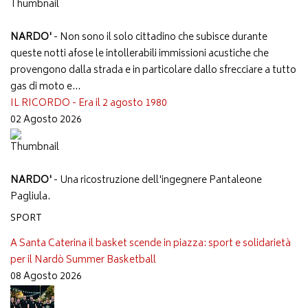
NARDO'
- Non sono il solo cittadino che subisce durante
queste notti afose le intollerabili immissioni acustiche che
provengono dalla strada e in particolare dallo sfrecciare a tutto
gas di moto e...
IL RICORDO - Era il 2 agosto 1980
02 Agosto 2026
NARDO'
- Una ricostruzione dell'ingegnere Pantaleone
Pagliula.
SPORT
A Santa Caterina il basket scende in piazza: sport e solidarietà
per il Nardò Summer Basketball
08 Agosto 2026