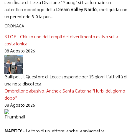
semifinale di Terza Divisione “Young” si trasforma in un
autentico monologo della
Dream Volley Nardò
, che liquida con
un perentorio 3-0 la pur...
CRONACA
STOP - Chiuso uno dei templi del divertimento estivo sulla
costa ionica
08 Agosto 2026
Gallipoli, il Questore di Lecce sospende per 15 giorni l'attività di
una nota discoteca.
Ombrellone abusivo. Anche a Santa Caterina "i furbi del giorno
dopo"
08 Agosto 2026
NARDO'
- La foto di un lettore: anche la spiaggetta