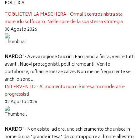
POLITICA
TOGLIETEVI LA MASCHERA - Ormai il centrosinistra sta
morendo soffocato. Nelle spire della sua stessa strategia
08 Agosto 2026
NARDO' -
Aveva ragione Guccini: Facciamola finita, venite tutti
avanti. Nuovi protagonisti, politici rampanti. Venite
portaborse, ruffiani e mezze calze. Non me ne frega niente se
anch'io sono...
INTERVENTO - Al momento non c'è intesa tra moderati e
progressisti
02 Agosto 2026
NARDO'
- Non esiste, ad ora, uno schieramento che unisca in
nome di una "grande intesa" da contrapporre al fronte allestito