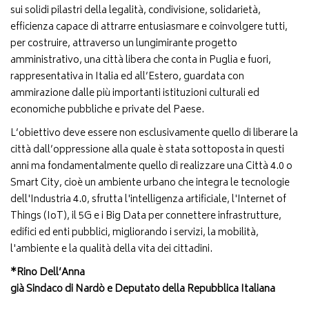
sui solidi pilastri della legalità, condivisione, solidarietà,
efficienza capace di attrarre entusiasmare e coinvolgere tutti,
per costruire, attraverso un lungimirante progetto
amministrativo, una città libera che conta in Puglia e fuori,
rappresentativa in Italia ed all’Estero, guardata con
ammirazione dalle più importanti istituzioni culturali ed
economiche pubbliche e private del Paese.
L’obiettivo deve essere non esclusivamente quello di liberare la
città dall’oppressione alla quale è stata sottoposta in questi
anni ma fondamentalmente quello di realizzare una Città 4.0 o
Smart City, cioè un ambiente urbano che integra le tecnologie
dell'Industria 4.0, sfrutta l'intelligenza artificiale, l'Internet of
Things (IoT), il 5G e i Big Data per connettere infrastrutture,
edifici ed enti pubblici, migliorando i servizi, la mobilità,
l'ambiente e la qualità della vita dei cittadini.
*Rino Dell’Anna
già Sindaco di Nardò e Deputato della Repubblica Italiana