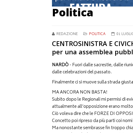
Politica
REDAZIONE
POLITICA
01 LUGLI
CENTROSINISTRA E CIVICH
per una assemblea pubbli
NARDÒ
- Fuori dalle sacrestie, dalle riunio
dalle celebrazioni del passato.
Finalmente ci si muove sulla strada giusta
MA ANCORA NON BASTA!
Subito dopo le Regionali mi permisi di evide
attualmente all’opposizione erano molto 
Ciò voleva dire che le FORZE DI OPPOSI
Concetto poi ripreso da più parti coi nomi 
Ma nonostante sembrasse fin troppo chiar