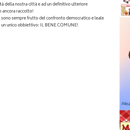
tà della nostra città e ad un definitivo ulteriore
o ancora raccolto!
e sono sempre frutto del confronto democratico e leale
con un unico obbiettivo: IL BENE COMUNE!