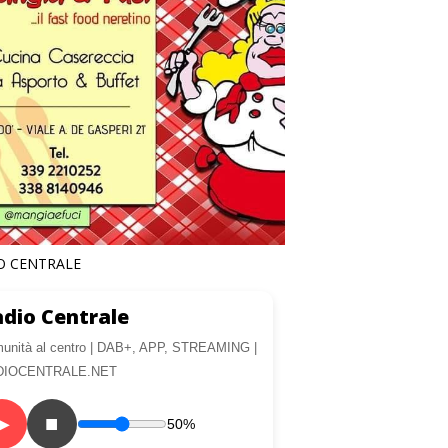
O CENTRALE
dio Centrale
unità al centro | DAB+, APP, STREAMING |
DIOCENTRALE.NET
▶
■
50%