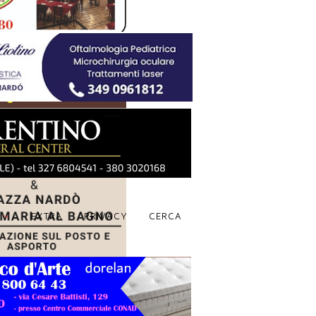
S
EXTRA
PRIVACY
CERCA