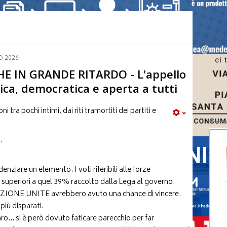
O 2026
E IN GRANDE RITARDO - L'appello
ca, democratica e aperta a tutti
ni tra pochi intimi, dai riti tramortiti dei partiti e
.
nziare un elemento. I voti riferibili alle forze
superiori a quel 39% raccolto dalla Lega al governo.
ZIONE UNITE avrebbero avuto una chance di vincere.
più disparati.
o… si è però dovuto faticare parecchio per far