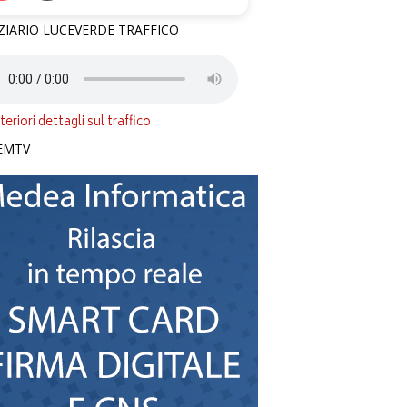
ZIARIO LUCEVERDE TRAFFICO
teriori dettagli sul traffico
EMTV