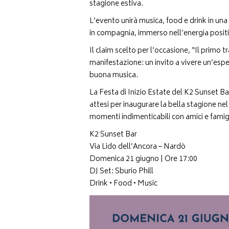
stagione estiva.
L’evento unirà musica, food e drink in un
in compagnia, immerso nell’energia positi
Il claim scelto per l’occasione, “Il primo t
manifestazione: un invito a vivere un’esper
buona musica.
La Festa di Inizio Estate del K2 Sunset Ba
attesi per inaugurare la bella stagione ne
momenti indimenticabili con amici e famig
K2 Sunset Bar
Via Lido dell’Ancora – Nardò
Domenica 21 giugno | Ore 17:00
DJ Set: Sburio Phill
Drink • Food • Music