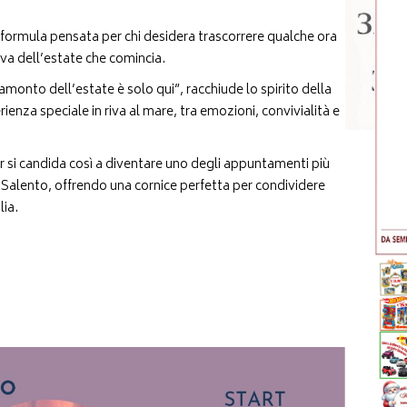
a formula pensata per chi desidera trascorrere qualche ora
va dell’estate che comincia.
ramonto dell’estate è solo qui”, racchiude lo spirito della
ienza speciale in riva al mare, tra emozioni, convivialità e
r si candida così a diventare uno degli appuntamenti più
l Salento, offrendo una cornice perfetta per condividere
lia.