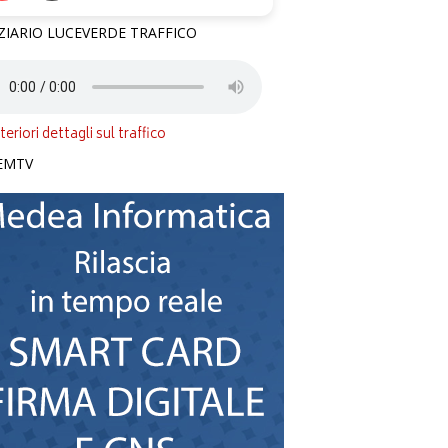
ZIARIO LUCEVERDE TRAFFICO
teriori dettagli sul traffico
EMTV