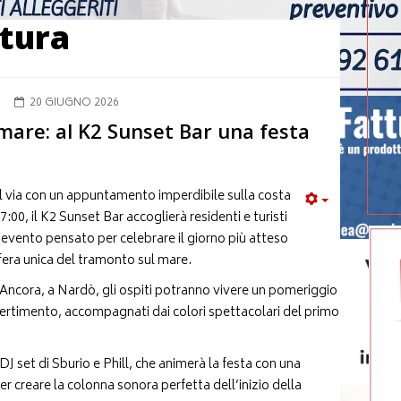
tura
20 GIUGNO 2026
 mare: al K2 Sunset Bar una festa
il via con un appuntamento imperdibile sulla costa
00, il K2 Sunset Bar accoglierà residenti e turisti
n evento pensato per celebrare il giorno più atteso
fera unica del tramonto sul mare.
’Ancora, a Nardò, gli ospiti potranno vivere un pomeriggio
ivertimento, accompagnati dai colori spettacolari del primo
J set di Sburio e Phill, che animerà la festa con una
r creare la colonna sonora perfetta dell’inizio della