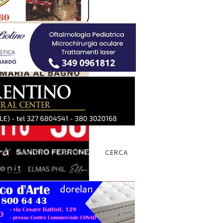
S
EXTRA
PRIVACY
CERCA