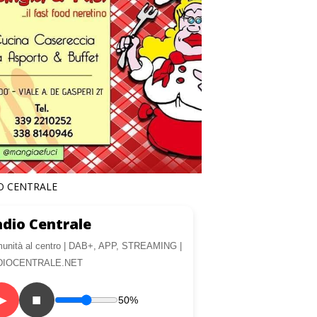
O CENTRALE
dio Centrale
unità al centro | DAB+, APP, STREAMING |
DIOCENTRALE.NET
▶
■
50%