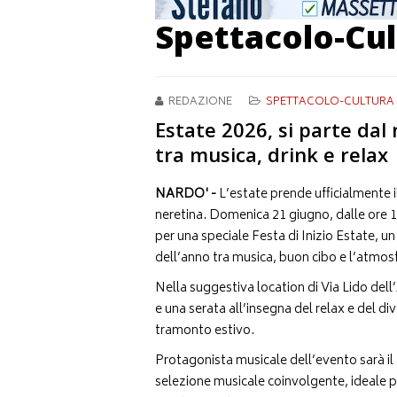
Spettacolo-Cul
REDAZIONE
SPETTACOLO-CULTURA
Estate 2026, si parte dal
tra musica, drink e relax
NARDO' -
L’estate prende ufficialmente 
neretina. Domenica 21 giugno, dalle ore 17:
per una speciale Festa di Inizio Estate, u
dell’anno tra musica, buon cibo e l’atmos
Nella suggestiva location di Via Lido dell
e una serata all’insegna del relax e del d
tramonto estivo.
Protagonista musicale dell’evento sarà il D
selezione musicale coinvolgente, ideale pe