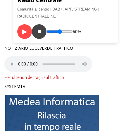
Radio Centrale
Comunità al centro | DAB+, APP, STREAMING |
RADIOCENTRALE.NET
▶
■
50%
NOTIZIARIO LUCEVERDE TRAFFICO
Per ulteriori dettagli sul traffico
SYSTEMTV