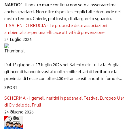
NARDO'
- Il nostro mare continua non solo a osservarci ma
anche a parlarci. Non offre risposte semplici alle domande del
nostro tempo. Chiede, piuttosto, di allargare lo sguardo.
IL SALENTO BRUCIA - Le proposte delle associazioni
ambientaliste per una efficace attività di prevenzione
24 Luglio 2026
Dal 1° giugno al 17 luglio 2026 nel Salento e in tutta la Puglia,
gli incendi hanno devastato oltre mille ettari di territorio e la
provincia di Lecce con oltre 400 ettari censiti andati in fumo è...
SPORT
SCHERMA - I gemelli neritini in pedana al Festival Europeo U14
di Cividale del Friuli
24 Giugno 2026