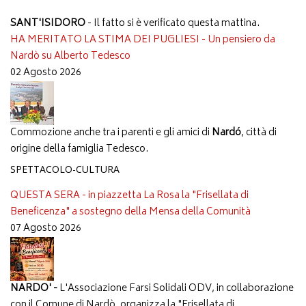
SANT'ISIDORO
- Il fatto si è verificato questa mattina.
HA MERITATO LA STIMA DEI PUGLIESI - Un pensiero da
Nardò su Alberto Tedesco
02 Agosto 2026
Commozione anche tra i parenti e gli amici di
Nardó
, città di
origine della famiglia Tedesco.
SPETTACOLO-CULTURA
QUESTA SERA - in piazzetta La Rosa la "Frisellata di
Beneficenza" a sostegno della Mensa della Comunità
07 Agosto 2026
NARDO' -
L'Associazione Farsi Solidali ODV, in collaborazione
con il Comune di Nardò, organizza la "Frisellata di