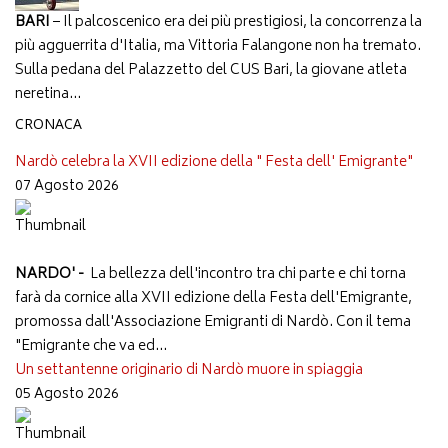
BARI
– Il palcoscenico era dei più prestigiosi, la concorrenza la
più agguerrita d'Italia, ma Vittoria Falangone non ha tremato.
Sulla pedana del Palazzetto del CUS Bari, la giovane atleta
neretina...
CRONACA
Nardò celebra la XVII edizione della " Festa dell' Emigrante"
07 Agosto 2026
NARDO' -
La bellezza dell'incontro tra chi parte e chi torna
farà da cornice alla XVII edizione della Festa dell'Emigrante,
promossa dall'Associazione Emigranti di Nardò. Con il tema
"Emigrante che va ed...
Un settantenne originario di Nardò muore in spiaggia
05 Agosto 2026