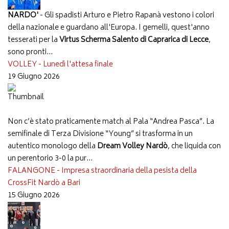
NARDO'
- Gli spadisti Arturo e Pietro Rapanà vestono i colori
della nazionale e guardano all'Europa. I gemelli, quest'anno
tesserati per la
Virtus Scherma Salento di Caprarica di Lecce
,
sono pronti...
VOLLEY - Lunedì l'attesa finale
19 Giugno 2026
Non c’è stato praticamente match al Pala “Andrea Pasca”. La
semifinale di Terza Divisione “Young” si trasforma in un
autentico monologo della
Dream Volley Nardò
, che liquida con
un perentorio 3-0 la pur...
FALANGONE - Impresa straordinaria della pesista della
CrossFit Nardò a Bari
15 Giugno 2026