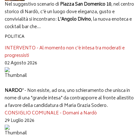
Nel suggestivo scenario di
Piazza San Domenico 10
, nel centro
storico di Nardò, c'è un luogo dove eleganza, gusto e
convivialità si incontrano:
L'Angolo Divino
, la nuova enoteca e
cocktail bar che...
POLITICA
INTERVENTO - Al momento non c'è intesa tra moderati e
progressisti
02 Agosto 2026
NARDO'
- Non esiste, ad ora, uno schieramento che unisca in
nome di una "grande intesa" da contrapporre al fronte allestito
a favore della candidatura di Maria Grazia Sodero.
CONSIGLIO COMUNALE - Domani a Nardò
29 Luglio 2026