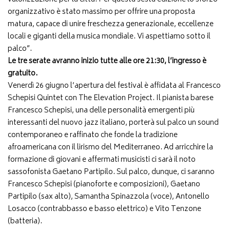
organizzativo è stato massimo per offrire una proposta
matura, capace di unire freschezza generazionale, eccellenze
locali e giganti della musica mondiale. Vi aspettiamo sotto il
palco”.
Le tre serate avranno inizio tutte alle ore 21:30, l’ingresso è
gratuito.
Venerdì 26 giugno l’apertura del festival è affidata al Francesco
Schepisi Quintet con The Elevation Project. Il pianista barese
Francesco Schepisi, una delle personalità emergenti più
interessanti del nuovo jazz italiano, porterà sul palco un sound
contemporaneo e raffinato che fonde la tradizione
afroamericana con il lirismo del Mediterraneo. Ad arricchire la
formazione di giovani e affermati musicisti ci sarà il noto
sassofonista Gaetano Partipilo. Sul palco, dunque, ci saranno
Francesco Schepisi (pianoforte e composizioni), Gaetano
Partipilo (sax alto), Samantha Spinazzola (voce), Antonello
Losacco (contrabbasso e basso elettrico) e Vito Tenzone
(batteria).