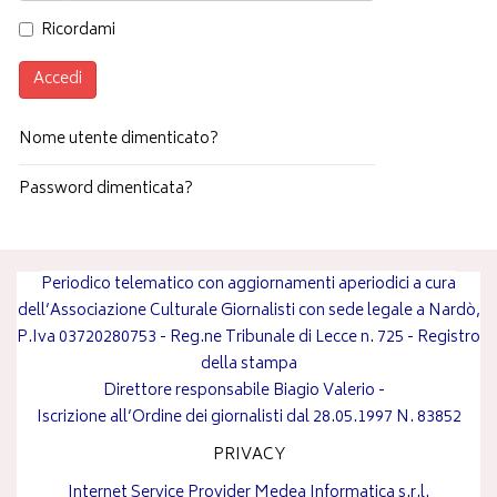
Ricordami
Accedi
Nome utente dimenticato?
Password dimenticata?
Periodico telematico con aggiornamenti aperiodici a cura
dell’Associazione Culturale Giornalisti con sede legale a Nardò,
P.Iva 03720280753 - Reg.ne Tribunale di Lecce n. 725 - Registro
della stampa
Direttore responsabile
Biagio Valerio
-
Iscrizione all’Ordine dei giornalisti dal 28.05.1997 N. 83852
PRIVACY
Internet Service Provider
Medea Informatica s.r.l.