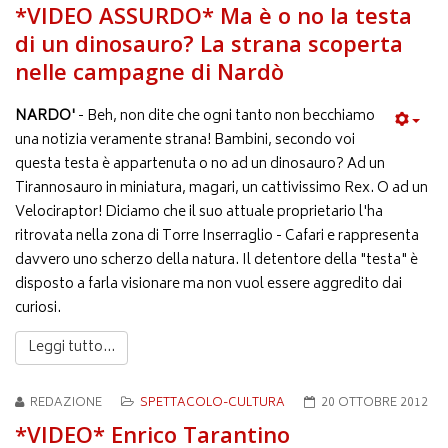
*VIDEO ASSURDO* Ma è o no la testa
di un dinosauro? La strana scoperta
nelle campagne di Nardò
NARDO'
- Beh, non dite che ogni tanto non becchiamo
una notizia veramente strana! Bambini, secondo voi
questa testa è appartenuta o no ad un dinosauro? Ad un
Tirannosauro in miniatura, magari, un cattivissimo Rex. O ad un
Velociraptor! Diciamo che il suo attuale proprietario l'ha
ritrovata nella zona di Torre Inserraglio - Cafari e rappresenta
davvero uno scherzo della natura. Il detentore della "testa" è
disposto a farla visionare ma non vuol essere aggredito dai
curiosi.
Leggi tutto...
REDAZIONE
SPETTACOLO-CULTURA
20 OTTOBRE 2012
*VIDEO* Enrico Tarantino