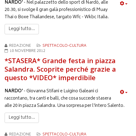
NARDO'
- Nel palazzetto dello sport di Nardò, alle
20.30, si svolge il gran galà professionistico di Muay
Thai o Boxe Thailandese, targato Wfc - Wkbc Italia.
Leggi tutto...
REDAZIONE
SPETTACOLO-CULTURA
10 NOVEMBRE 2012
*STASERA* Grande festa in piazza
Salandra. Scoprite perché grazie a
questo *VIDEO* imperdibile
NARDO'
- Giovanna Stifani e Luigino Galeani ci
raccontano, tra canti e balli, che cosa succede stasera
alle 20 in piazza Salandra. Una sorpresa per l'intero Salento.
Leggi tutto...
REDAZIONE
SPETTACOLO-CULTURA