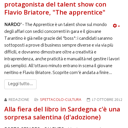
protagonista del talent show con
Flavio Briatore, "The apprentice"
NARDO'
- The Apprentice è un talent show sul mondo
degli affari con sedici concorrenti in gara e il giovane
Tarantino è già nelle grazie del "boss": i candidati saranno
sottoposti a prove di business sempre diverse e via via più
difficili, e dovranno dimostrare oltre a creatività e
intraprendenza, anche praticità e manualità nel gestire i lavori
più semplici. All'ottavo minuto entrano in scena il giovane
neritino e Flavio Briatore. Scoprite com'è andata a finire...
Leggi tutto...
REDAZIONE
SPETTACOLO-CULTURA
17 OTTOBRE 2012
Alla fiera del libro in Sardegna c'è una
sorpresa salentina (d'adozione)