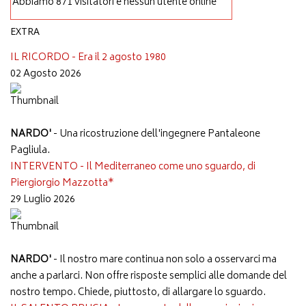
Abbiamo 871 visitatori e nessun utente online
EXTRA
IL RICORDO - Era il 2 agosto 1980
02 Agosto 2026
NARDO'
- Una ricostruzione dell'ingegnere Pantaleone
Pagliula.
INTERVENTO - Il Mediterraneo come uno sguardo, di
Piergiorgio Mazzotta*
29 Luglio 2026
NARDO'
- Il nostro mare continua non solo a osservarci ma
anche a parlarci. Non offre risposte semplici alle domande del
nostro tempo. Chiede, piuttosto, di allargare lo sguardo.