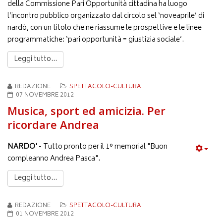
della Commissione Pari Opportunità cittadina ha luogo
l’incontro pubblico organizzato dal circolo sel ‘noveaprile’ di
nardò, con un titolo che ne riassume le prospettive e le linee
programmatiche: ‘pari opportunità = giustizia sociale’.
Leggi tutto...
REDAZIONE
SPETTACOLO-CULTURA
07 NOVEMBRE 2012
Musica, sport ed amicizia. Per
ricordare Andrea
NARDO'
- Tutto pronto per il 1° memorial "Buon
compleanno Andrea Pasca".
Leggi tutto...
REDAZIONE
SPETTACOLO-CULTURA
01 NOVEMBRE 2012