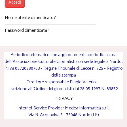
Accedi
Nome utente dimenticato?
Password dimenticata?
Periodico telematico con aggiornamenti aperiodici a cura
dell’Associazione Culturale Giornalisti con sede legale a Nardò,
P.Iva 03720280753 - Reg.ne Tribunale di Lecce n. 725 - Registro
della stampa
Direttore responsabile
Biagio Valerio
-
Iscrizione all’Ordine dei giornalisti dal 28.05.1997 N. 83852
PRIVACY
Internet Service Provider
Medea Informatica s.r.l.
Via B. Acquaviva 3 - 73048 Nardò (LE)