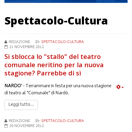
Spettacolo-Cultura
REDAZIONE
SPETTACOLO-CULTURA
21 NOVEMBRE 2012
Si sblocca lo "stallo" del teatro
comunale neritino per la nuova
stagione? Parrebbe di sì
NARDO'
- Terrammare in festa per una nuova stagione
di teatro al "Comunale" di Nardò.
Leggi tutto...
REDAZIONE
SPETTACOLO-CULTURA
20 NOVEMBRE 2012