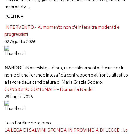
tradizionali festeggiamenti in onore della Beata Vergine Maria
Incoronata,...
POLITICA
INTERVENTO - Al momento non c'è intesa tra moderati e
progressisti
02 Agosto 2026
NARDO'
- Non esiste, ad ora, uno schieramento che unisca in
nome di una "grande intesa" da contrapporre al fronte allestito
a favore della candidatura di Maria Grazia Sodero.
CONSIGLIO COMUNALE - Domani a Nardò
29 Luglio 2026
Ecco l'ordine del giorno.
LA LEGA DI SALVINI SFONDA IN PROVINCIA DI LECCE - Le