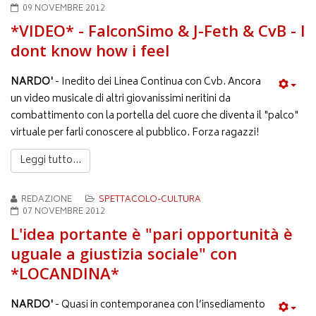
09 NOVEMBRE 2012
*VIDEO* - FalconSimo & J-Feth & CvB - I
dont know how i feel
NARDO'
- Inedito dei Linea Continua con Cvb. Ancora
un video musicale di altri giovanissimi neritini da
combattimento con la portella del cuore che diventa il "palco"
virtuale per farli conoscere al pubblico. Forza ragazzi!
Leggi tutto...
REDAZIONE
SPETTACOLO-CULTURA
07 NOVEMBRE 2012
L'idea portante è "pari opportunità è
uguale a giustizia sociale" con
*LOCANDINA*
NARDO'
- Quasi in contemporanea con l’insediamento