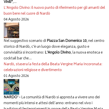
Vinili"
,...
L'Angolo Divino: il nuovo punto di riferimento per gli amanti del
buon bere nel cuore di Nardò
04 Agosto 2026
Nel suggestivo scenario di
Piazza San Domenico 10
, nel centro
storico di Nardò, c'è un luogo dove eleganza, gusto e
convivialità si incontrano:
L'Angolo Divino
, la nuova enoteca e
cocktail bar che...
Nardò, stasera la festa della Beata Vergine Maria Incoronata:
celebrazioni religiose e divertimento
01 Agosto 2026
NARDO' -
La comunità di Nardò si appresta a vivere uno dei
momenti più intensi e attesi dell’anno: entrano nel vivo i