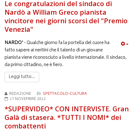
Le congratulazioni del sindaco di
Nardò a William Greco pianista
vincitore nei giorni scorsi del "Premio
Venezia"
NARDO'
- Qualche giorno fa la portella del cuore ha
fatto sapere ai neritini che il talento di un giovane
pianista viene riconosciuto a livello internazionale. Il sindaco,
da primo cittadino, ne è fiero.
Leggi tutto...
REDAZIONE
SPETTACOLO-CULTURA
17 NOVEMBRE 2012
*SUPERVIDEO* CON INTERVISTE. Gran
Galà di stasera. *TUTTI I NOMI* dei
combattenti