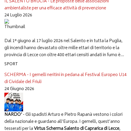
IL SALENTO BRUCIA - Le proposte delle associazioni
ambientaliste per una efficace attività di prevenzione
24 Luglio 2026
Dal 1° giugno al 17 luglio 2026 nel Salento e in tutta la Puglia,
gli incendi hanno devastato oltre mille ettari di territorio e la
provincia di Lecce con oltre 400 ettari censiti andati in fumo è...
SPORT
SCHERMA - I gemelli neritini in pedana al Festival Europeo U14
di Cividale del Friuli
24 Giugno 2026
NARDO'
- Gli spadisti Arturo e Pietro Rapanà vestono i colori
della nazionale e guardano all'Europa. I gemelli, quest'anno
tesserati per la
Virtus Scherma Salento di Caprarica di Lecce
,