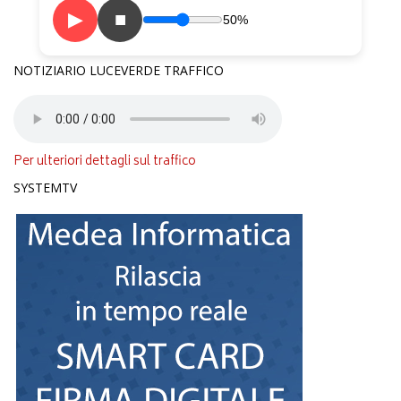
▶
■
50%
NOTIZIARIO LUCEVERDE TRAFFICO
Per ulteriori dettagli sul traffico
SYSTEMTV