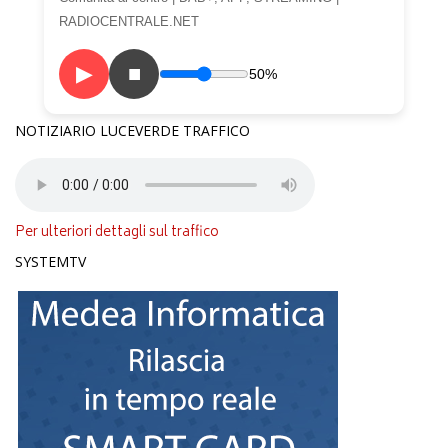
RADIOCENTRALE.NET
▶
■
50%
NOTIZIARIO LUCEVERDE TRAFFICO
Per ulteriori dettagli sul traffico
SYSTEMTV