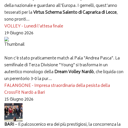
della nazionale e guardano all'Europa. I gemelli, quest'anno
tesserati per la
Virtus Scherma Salento di Caprarica di Lecce
,
sono pronti...
VOLLEY - Lunedì l'attesa finale
19 Giugno 2026
Non c’è stato praticamente match al Pala “Andrea Pasca”. La
semifinale di Terza Divisione “Young” si trasforma in un
autentico monologo della
Dream Volley Nardò
, che liquida con
un perentorio 3-0 la pur...
FALANGONE - Impresa straordinaria della pesista della
CrossFit Nardò a Bari
15 Giugno 2026
BARI
– Il palcoscenico era dei più prestigiosi, la concorrenza la