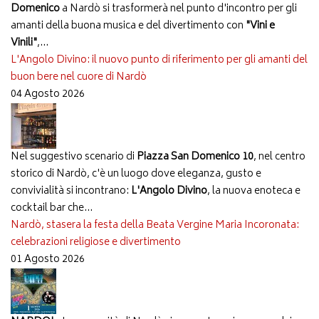
Domenico
a Nardò si trasformerà nel punto d'incontro per gli
amanti della buona musica e del divertimento con
"Vini e
Vinili"
,...
L'Angolo Divino: il nuovo punto di riferimento per gli amanti del
buon bere nel cuore di Nardò
04 Agosto 2026
Nel suggestivo scenario di
Piazza San Domenico 10
, nel centro
storico di Nardò, c'è un luogo dove eleganza, gusto e
convivialità si incontrano:
L'Angolo Divino
, la nuova enoteca e
cocktail bar che...
Nardò, stasera la festa della Beata Vergine Maria Incoronata:
celebrazioni religiose e divertimento
01 Agosto 2026