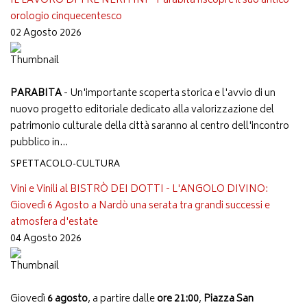
IL LAVORO DI TRE NERITINI - Parabita riscopre il suo antico
orologio cinquecentesco
02 Agosto 2026
PARABITA
- Un'importante scoperta storica e l'avvio di un
nuovo progetto editoriale dedicato alla valorizzazione del
patrimonio culturale della città saranno al centro dell'incontro
pubblico in...
SPETTACOLO-CULTURA
Vini e Vinili al BISTRÒ DEI DOTTI - L'ANGOLO DIVINO:
Giovedì 6 Agosto a Nardò una serata tra grandi successi e
atmosfera d'estate
04 Agosto 2026
Giovedì
6 agosto
, a partire dalle
ore 21:00
,
Piazza San