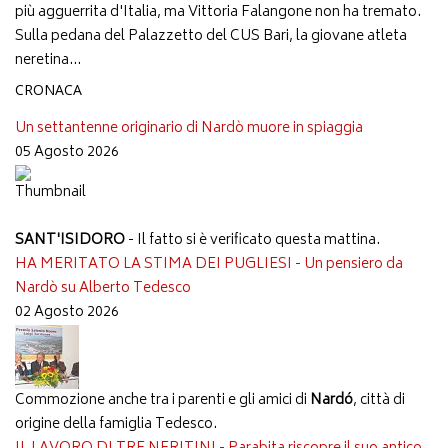
più agguerrita d'Italia, ma Vittoria Falangone non ha tremato.
Sulla pedana del Palazzetto del CUS Bari, la giovane atleta
neretina...
CRONACA
Un settantenne originario di Nardò muore in spiaggia
05 Agosto 2026
SANT'ISIDORO
- Il fatto si è verificato questa mattina.
HA MERITATO LA STIMA DEI PUGLIESI - Un pensiero da
Nardò su Alberto Tedesco
02 Agosto 2026
Commozione anche tra i parenti e gli amici di
Nardó
, città di
origine della famiglia Tedesco.