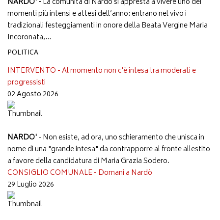
NARDO' -
La comunità di Nardò si appresta a vivere uno dei
momenti più intensi e attesi dell’anno: entrano nel vivo i
tradizionali festeggiamenti in onore della Beata Vergine Maria
Incoronata,...
POLITICA
INTERVENTO - Al momento non c'è intesa tra moderati e
progressisti
02 Agosto 2026
NARDO'
- Non esiste, ad ora, uno schieramento che unisca in
nome di una "grande intesa" da contrapporre al fronte allestito
a favore della candidatura di Maria Grazia Sodero.
CONSIGLIO COMUNALE - Domani a Nardò
29 Luglio 2026