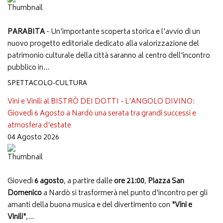
PARABITA
- Un'importante scoperta storica e l'avvio di un
nuovo progetto editoriale dedicato alla valorizzazione del
patrimonio culturale della città saranno al centro dell'incontro
pubblico in...
SPETTACOLO-CULTURA
Vini e Vinili al BISTRÒ DEI DOTTI - L'ANGOLO DIVINO:
Giovedì 6 Agosto a Nardò una serata tra grandi successi e
atmosfera d'estate
04 Agosto 2026
Giovedì
6 agosto
, a partire dalle
ore 21:00
,
Piazza San
Domenico
a Nardò si trasformerà nel punto d'incontro per gli
amanti della buona musica e del divertimento con
"Vini e
Vinili"
,...