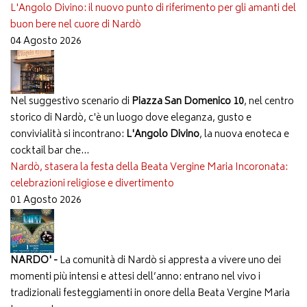
L'Angolo Divino: il nuovo punto di riferimento per gli amanti del
buon bere nel cuore di Nardò
04 Agosto 2026
Nel suggestivo scenario di
Piazza San Domenico 10
, nel centro
storico di Nardò, c'è un luogo dove eleganza, gusto e
convivialità si incontrano:
L'Angolo Divino
, la nuova enoteca e
cocktail bar che...
Nardò, stasera la festa della Beata Vergine Maria Incoronata:
celebrazioni religiose e divertimento
01 Agosto 2026
NARDO' -
La comunità di Nardò si appresta a vivere uno dei
momenti più intensi e attesi dell’anno: entrano nel vivo i
tradizionali festeggiamenti in onore della Beata Vergine Maria