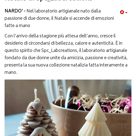
NARDO' -
Nel laboratorio artigianale nato dalla
passione di due donne, il Natale si accende di emozioni
fatte a mano
Con l’arrivo della stagione più attesa dell’anno, cresce il
desiderio di circondarsi di bellezza, calore e autenticità. È in
questo spirito che Spc_Labcreations, il laboratorio artigianale
fondato da due donne unite da amicizia, passione e creatività,
presenta la sua nuova collezione natalizia fatta interamente a
mano.