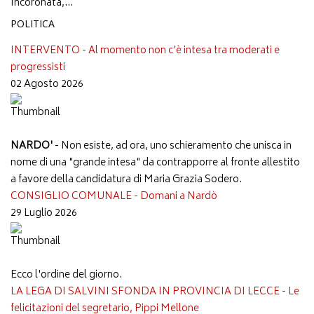
Incoronata,...
POLITICA
INTERVENTO - Al momento non c'è intesa tra moderati e
progressisti
02 Agosto 2026
NARDO'
- Non esiste, ad ora, uno schieramento che unisca in
nome di una "grande intesa" da contrapporre al fronte allestito
a favore della candidatura di Maria Grazia Sodero.
CONSIGLIO COMUNALE - Domani a Nardò
29 Luglio 2026
Ecco l'ordine del giorno.
LA LEGA DI SALVINI SFONDA IN PROVINCIA DI LECCE - Le
felicitazioni del segretario, Pippi Mellone