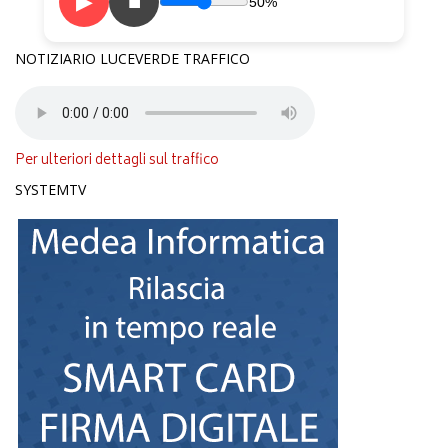
▶
■
50%
NOTIZIARIO LUCEVERDE TRAFFICO
Per ulteriori dettagli sul traffico
SYSTEMTV