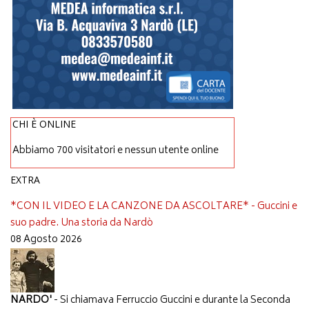
CHI È ONLINE
Abbiamo 700 visitatori e nessun utente online
EXTRA
*CON IL VIDEO E LA CANZONE DA ASCOLTARE* - Guccini e
suo padre. Una storia da Nardò
08 Agosto 2026
NARDO'
- Si chiamava Ferruccio Guccini e durante la Seconda