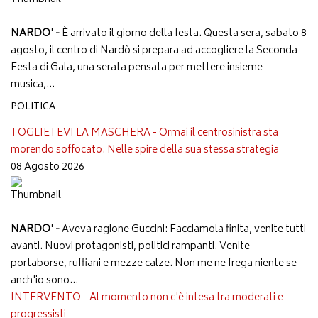
NARDO' -
È arrivato il giorno della festa. Questa sera, sabato 8
agosto, il centro di Nardò si prepara ad accogliere la Seconda
Festa di Gala, una serata pensata per mettere insieme
musica,...
POLITICA
TOGLIETEVI LA MASCHERA - Ormai il centrosinistra sta
morendo soffocato. Nelle spire della sua stessa strategia
08 Agosto 2026
NARDO' -
Aveva ragione Guccini: Facciamola finita, venite tutti
avanti. Nuovi protagonisti, politici rampanti. Venite
portaborse, ruffiani e mezze calze. Non me ne frega niente se
anch'io sono...
INTERVENTO - Al momento non c'è intesa tra moderati e
progressisti