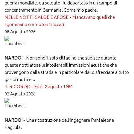
guerra mondiale, da soldato, fu deportato in un campo di
concentramento in Germania. Come mio padre.
NELLE NOTTI CALDE E AFOSE - Mancavano quelli che
sgommano coi motori truccati
08 Agosto 2026
NARDO'
- Non sono il solo cittadino che subisce durante
queste notti afose le intollerabili immissioni acustiche che
provengono dalla strada e in particolare dallo sfrecciare a tutto
gas di moto e...
IL RICORDO - Era il 2 agosto 1980
02 Agosto 2026
NARDO'
- Una ricostruzione dell'ingegnere Pantaleone
Pagliula.