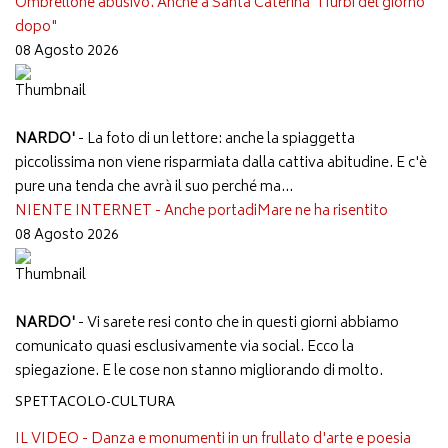
Ombrellone abusivo. Anche a Santa Caterina "i furbi del giorno
dopo"
08 Agosto 2026
NARDO'
- La foto di un lettore: anche la spiaggetta
piccolissima non viene risparmiata dalla cattiva abitudine. E c'è
pure una tenda che avrà il suo perché ma...
NIENTE INTERNET - Anche portadiMare ne ha risentito
08 Agosto 2026
NARDO'
- Vi sarete resi conto che in questi giorni abbiamo
comunicato quasi esclusivamente via social. Ecco la
spiegazione. E le cose non stanno migliorando di molto.
SPETTACOLO-CULTURA
IL VIDEO - Danza e monumenti in un frullato d'arte e poesia