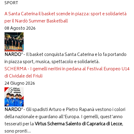
SPORT
A Santa Caterina il basket scende in piazza: sport e solidarietà
per il Nardò Summer Basketball
08 Agosto 2026
NARDO'
- Il basket conquista Santa Caterina e lo fa portando
in piazza sport, musica, spettacolo e solidarietà.
SCHERMA - I gemelli neritini in pedana al Festival Europeo U14
di Cividale del Friuli
24 Giugno 2026
NARDO'
- Gli spadisti Arturo e Pietro Rapanà vestono i colori
della nazionale e guardano all'Europa. I gemelli, quest'anno
tesserati per la
Virtus Scherma Salento di Caprarica di Lecce
,
sono pronti...