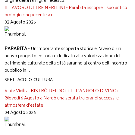
origine della famiglia Tedesco.
IL LAVORO DI TRE NERITINI - Parabita riscopre il suo antico
orologio cinquecentesco
02 Agosto 2026
PARABITA
- Un'importante scoperta storica e l'avvio di un
nuovo progetto editoriale dedicato alla valorizzazione del
patrimonio culturale della città saranno al centro dell'incontro
pubblico in...
SPETTACOLO-CULTURA
Vini e Vinili al BISTRÒ DEI DOTTI - L'ANGOLO DIVINO:
Giovedì 6 Agosto a Nardò una serata tra grandi successi e
atmosfera d'estate
04 Agosto 2026