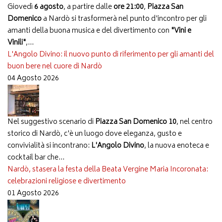
Giovedì
6 agosto
, a partire dalle
ore 21:00
,
Piazza San
Domenico
a Nardò si trasformerà nel punto d'incontro per gli
amanti della buona musica e del divertimento con
"Vini e
Vinili"
,...
L'Angolo Divino: il nuovo punto di riferimento per gli amanti del
buon bere nel cuore di Nardò
04 Agosto 2026
Nel suggestivo scenario di
Piazza San Domenico 10
, nel centro
storico di Nardò, c'è un luogo dove eleganza, gusto e
convivialità si incontrano:
L'Angolo Divino
, la nuova enoteca e
cocktail bar che...
Nardò, stasera la festa della Beata Vergine Maria Incoronata:
celebrazioni religiose e divertimento
01 Agosto 2026