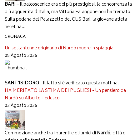
BARI
– Il palcoscenico era dei più prestigiosi, la concorrenza la
più agguerrita d'Italia, ma Vittoria Falangone non ha tremato.
Sulla pedana del Palazzetto del CUS Bari, la giovane atleta
neretina...
CRONACA
Un settantenne originario di Nardò muore in spiaggia
05 Agosto 2026
SANT'ISIDORO
- Il fatto si è verificato questa mattina.
HA MERITATO LA STIMA DEI PUGLIESI - Un pensiero da
Nardò su Alberto Tedesco
02 Agosto 2026
Commozione anche tra i parenti e gli amici di
Nardó
, città di