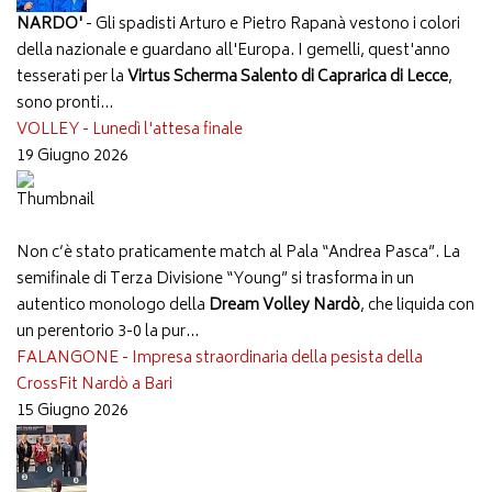
NARDO'
- Gli spadisti Arturo e Pietro Rapanà vestono i colori
della nazionale e guardano all'Europa. I gemelli, quest'anno
tesserati per la
Virtus Scherma Salento di Caprarica di Lecce
,
sono pronti...
VOLLEY - Lunedì l'attesa finale
19 Giugno 2026
Non c’è stato praticamente match al Pala “Andrea Pasca”. La
semifinale di Terza Divisione “Young” si trasforma in un
autentico monologo della
Dream Volley Nardò
, che liquida con
un perentorio 3-0 la pur...
FALANGONE - Impresa straordinaria della pesista della
CrossFit Nardò a Bari
15 Giugno 2026