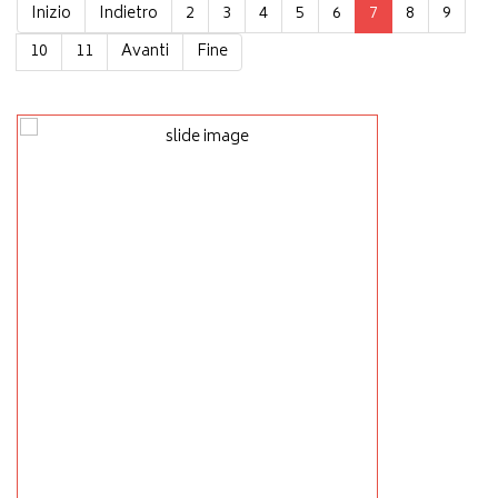
Inizio
Indietro
2
3
4
5
6
7
8
9
10
11
Avanti
Fine