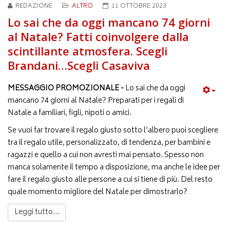
REDAZIONE
ALTRO
11 OTTOBRE 2023
Lo sai che da oggi mancano 74 giorni
al Natale? Fatti coinvolgere dalla
scintillante atmosfera. Scegli
Brandani…Scegli Casaviva
MESSAGGIO PROMOZIONALE -
Lo sai che da oggi
mancano 74 giorni al Natale? Preparati per i regali di
Natale a familiari, figli, nipoti o amici.
Se vuoi far trovare il regalo giusto sotto l’albero puoi scegliere
tra il regalo utile, personalizzato, di tendenza, per bambini e
ragazzi e quello a cui non avresti mai pensato. Spesso non
manca solamente il tempo a disposizione, ma anche le idee per
fare il regalo giusto alle persone a cui si tiene di più. Del resto
quale momento migliore del Natale per dimostrarlo?
Leggi tutto...