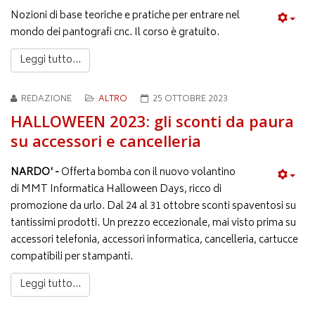
Nozioni di base teoriche e pratiche per entrare nel
mondo dei pantografi cnc. Il corso è gratuito.
Leggi tutto...
REDAZIONE
ALTRO
25 OTTOBRE 2023
HALLOWEEN 2023: gli sconti da paura
su accessori e cancelleria
NARDO' -
Offerta bomba con il nuovo volantino
di MMT Informatica Halloween Days, ricco di
promozione da urlo. Dal 24 al 31 ottobre sconti spaventosi su
tantissimi prodotti. Un prezzo eccezionale, mai visto prima su
accessori telefonia, accessori informatica, cancelleria, cartucce
compatibili per stampanti.
Leggi tutto...