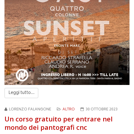
Leggi tutto...
LORENZO FALANGONE
ALTRO
30 OTTOBRE 2023
Un corso gratuito per entrare nel
mondo dei pantografi cnc