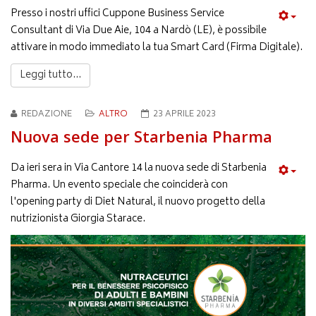
Presso i nostri uffici Cuppone Business Service
Consultant di Via Due Aie, 104 a Nardò (LE), è possibile
attivare in modo immediato la tua Smart Card (Firma Digitale).
Leggi tutto...
REDAZIONE
ALTRO
23 APRILE 2023
Nuova sede per Starbenia Pharma
Da ieri sera in Via Cantore 14 la nuova sede di Starbenia
Pharma. Un evento speciale che coinciderà con
l'opening party di Diet Natural, il nuovo progetto della
nutrizionista Giorgia Starace.