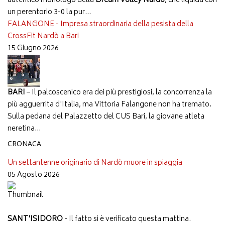
autentico monologo della
Dream Volley Nardò
, che liquida con
un perentorio 3-0 la pur...
FALANGONE - Impresa straordinaria della pesista della
CrossFit Nardò a Bari
15 Giugno 2026
BARI
– Il palcoscenico era dei più prestigiosi, la concorrenza la
più agguerrita d'Italia, ma Vittoria Falangone non ha tremato.
Sulla pedana del Palazzetto del CUS Bari, la giovane atleta
neretina...
CRONACA
Un settantenne originario di Nardò muore in spiaggia
05 Agosto 2026
SANT'ISIDORO
- Il fatto si è verificato questa mattina.