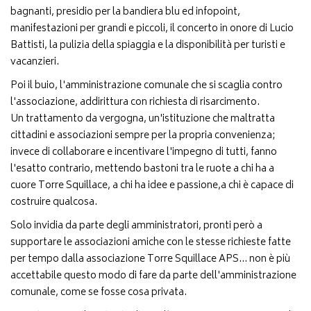
bagnanti, presidio per la bandiera blu ed infopoint,
manifestazioni per grandi e piccoli, il concerto in onore di Lucio
Battisti, la pulizia della spiaggia e la disponibilità per turisti e
vacanzieri.
Poi il buio, l'amministrazione comunale che si scaglia contro
l'associazione, addirittura con richiesta di risarcimento.
Un trattamento da vergogna, un'istituzione che maltratta
cittadini e associazioni sempre per la propria convenienza;
invece di collaborare e incentivare l'impegno di tutti, fanno
l'esatto contrario, mettendo bastoni tra le ruote a chi ha a
cuore Torre Squillace, a chi ha idee e passione,a chi è capace di
costruire qualcosa.
Solo invidia da parte degli amministratori, pronti però a
supportare le associazioni amiche con le stesse richieste fatte
per tempo dalla associazione Torre Squillace APS... non è più
accettabile questo modo di fare da parte dell'amministrazione
comunale, come se fosse cosa privata.