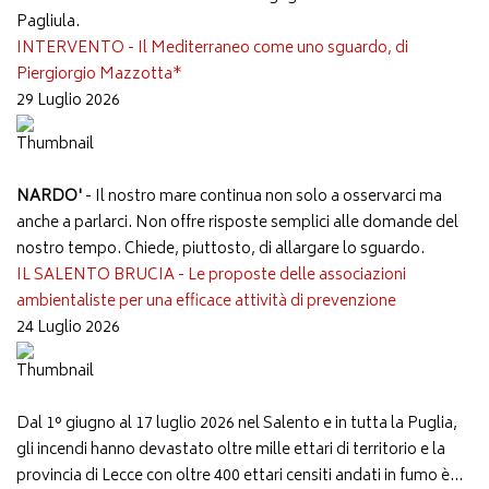
Pagliula.
INTERVENTO - Il Mediterraneo come uno sguardo, di
Piergiorgio Mazzotta*
29 Luglio 2026
NARDO'
- Il nostro mare continua non solo a osservarci ma
anche a parlarci. Non offre risposte semplici alle domande del
nostro tempo. Chiede, piuttosto, di allargare lo sguardo.
IL SALENTO BRUCIA - Le proposte delle associazioni
ambientaliste per una efficace attività di prevenzione
24 Luglio 2026
Dal 1° giugno al 17 luglio 2026 nel Salento e in tutta la Puglia,
gli incendi hanno devastato oltre mille ettari di territorio e la
provincia di Lecce con oltre 400 ettari censiti andati in fumo è...