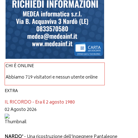
CHI È ONLINE
Abbiamo 719 visitatori e nessun utente online
EXTRA
IL RICORDO - Era il 2 agosto 1980
02 Agosto 2026
NARDO'
- Una ricostruzione dell'ingegnere Pantaleone