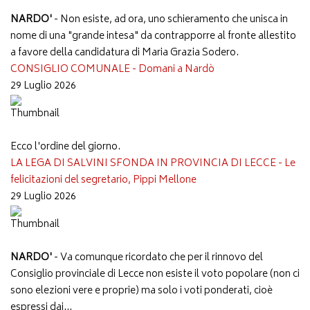
NARDO'
- Non esiste, ad ora, uno schieramento che unisca in
nome di una "grande intesa" da contrapporre al fronte allestito
a favore della candidatura di Maria Grazia Sodero.
CONSIGLIO COMUNALE - Domani a Nardò
29 Luglio 2026
Ecco l'ordine del giorno.
LA LEGA DI SALVINI SFONDA IN PROVINCIA DI LECCE - Le
felicitazioni del segretario, Pippi Mellone
29 Luglio 2026
NARDO'
- Va comunque ricordato che per il rinnovo del
Consiglio provinciale di Lecce non esiste il voto popolare (non ci
sono elezioni vere e proprie) ma solo i voti ponderati, cioè
espressi dai...