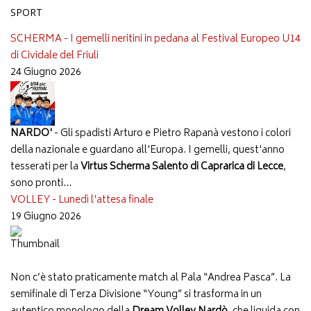
SPORT
SCHERMA - I gemelli neritini in pedana al Festival Europeo U14
di Cividale del Friuli
24 Giugno 2026
NARDO'
- Gli spadisti Arturo e Pietro Rapanà vestono i colori
della nazionale e guardano all'Europa. I gemelli, quest'anno
tesserati per la
Virtus Scherma Salento di Caprarica di Lecce
,
sono pronti...
VOLLEY - Lunedì l'attesa finale
19 Giugno 2026
Non c’è stato praticamente match al Pala “Andrea Pasca”. La
semifinale di Terza Divisione “Young” si trasforma in un