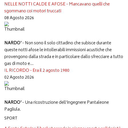
NELLE NOTTI CALDE E AFOSE - Mancavano quelli che
sgommano coi motori truccati
08 Agosto 2026
NARDO'
- Non sono il solo cittadino che subisce durante
queste notti afose le intollerabili immissioni acustiche che
provengono dalla strada e in particolare dallo sfrecciare a tutto
gas di moto e...
IL RICORDO - Era il 2 agosto 1980
02 Agosto 2026
NARDO'
- Una ricostruzione dell'ingegnere Pantaleone
Pagliula.
SPORT