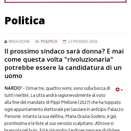
Politica
REDAZIONE
POLITICA
13 MAGGIO 2026
Il prossimo sindaco sarà donna? E mai
come questa volta "rivoluzionaria"
potrebbe essere la candidatura di un
uomo
NARDO'
- Ormai tre, quattro nomi, sono sulla bocca di
tutti i neritini. La città andrà ragionevolmente al voto
alla fine del mandato di Pippi Mellone (2027) che ha toppato
ogni appuntamento elettorale per lasciare in anticipo Palazzo
Personè. Intanto la sua delfina, Maria Grazia Sodero, è già
prontissima e le liste al suo servizio scalpitano. Altrove si
brancola nel buio. Ed è già molto tardi per pensare di sfidare