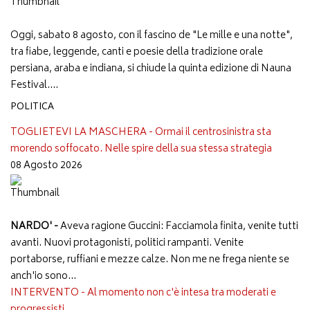
Oggi, sabato 8 agosto, con il fascino de "Le mille e una notte",
tra fiabe, leggende, canti e poesie della tradizione orale
persiana, araba e indiana, si chiude la quinta edizione di Nauna
Festival....
POLITICA
TOGLIETEVI LA MASCHERA - Ormai il centrosinistra sta
morendo soffocato. Nelle spire della sua stessa strategia
08 Agosto 2026
NARDO' -
Aveva ragione Guccini: Facciamola finita, venite tutti
avanti. Nuovi protagonisti, politici rampanti. Venite
portaborse, ruffiani e mezze calze. Non me ne frega niente se
anch'io sono...
INTERVENTO - Al momento non c'è intesa tra moderati e
progressisti