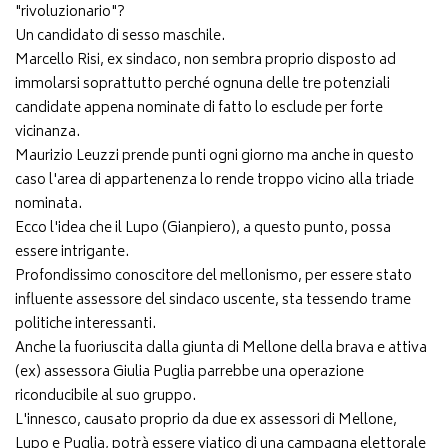
"rivoluzionario"?
Un candidato di sesso maschile.
Marcello Risi, ex sindaco, non sembra proprio disposto ad
immolarsi soprattutto perché ognuna delle tre potenziali
candidate appena nominate di fatto lo esclude per forte
vicinanza.
Maurizio Leuzzi prende punti ogni giorno ma anche in questo
caso l'area di appartenenza lo rende troppo vicino alla triade
nominata.
Ecco l'idea che il Lupo (Gianpiero), a questo punto, possa
essere intrigante.
Profondissimo conoscitore del mellonismo, per essere stato
influente assessore del sindaco uscente, sta tessendo trame
politiche interessanti.
Anche la fuoriuscita dalla giunta di Mellone della brava e attiva
(ex) assessora Giulia Puglia parrebbe una operazione
riconducibile al suo gruppo.
L'innesco, causato proprio da due ex assessori di Mellone,
Lupo e Puglia, potrà essere viatico di una campagna elettorale