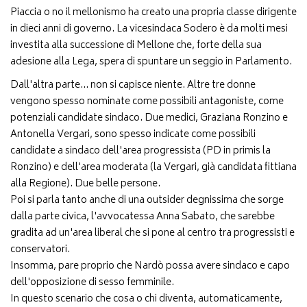
Piaccia o no il mellonismo ha creato una propria classe dirigente
in dieci anni di governo. La vicesindaca Sodero è da molti mesi
investita alla successione di Mellone che, forte della sua
adesione alla Lega, spera di spuntare un seggio in Parlamento.
Dall'altra parte... non si capisce niente. Altre tre donne
vengono spesso nominate come possibili antagoniste, come
potenziali candidate sindaco. Due medici, Graziana Ronzino e
Antonella Vergari, sono spesso indicate come possibili
candidate a sindaco dell'area progressista (PD in primis la
Ronzino) e dell'area moderata (la Vergari, già candidata fittiana
alla Regione). Due belle persone.
Poi si parla tanto anche di una outsider degnissima che sorge
dalla parte civica, l'avvocatessa Anna Sabato, che sarebbe
gradita ad un'area liberal che si pone al centro tra progressisti e
conservatori.
Insomma, pare proprio che Nardò possa avere sindaco e capo
dell'opposizione di sesso femminile.
In questo scenario che cosa o chi diventa, automaticamente,