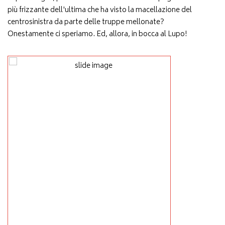
più frizzante dell'ultima che ha visto la macellazione del
centrosinistra da parte delle truppe mellonate?
Onestamente ci speriamo. Ed, allora, in bocca al Lupo!