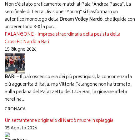
Non c’è stato praticamente match al Pala “Andrea Pasca”. La
semifinale di Terza Divisione “Young” si trasforma in un
autentico monologo della
Dream Volley Nardò
, che liquida con
un perentorio 3-0 la pur...
FALANGONE - Impresa straordinaria della pesista della
CrossFit Nardò a Bari
15 Giugno 2026
BARI
– Il palcoscenico era dei più prestigiosi, la concorrenza la
più agguerrita d'Italia, ma Vittoria Falangone non ha tremato.
Sulla pedana del Palazzetto del CUS Bari, la giovane atleta
neretina...
CRONACA
Un settantenne originario di Nardò muore in spiaggia
05 Agosto 2026