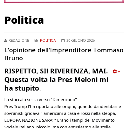
Politica
REDAZIONE
POLITICA
20 GIUGNO 2026
L'opinione dell'Imprenditore Tommaso
Bruno
RISPETTO, SI! RIVERENZA, MAI. 
Questa volta la Pres Meloni mi 
ha stupito
.
La stoccata secca verso "l'americano"
Pres Trump l'ha riportata alle origini, quando da identitari e 
sovranisti gridava " americani a casa e rossi nella steppa, 
EUROPA NAZIONE SARA' " Erano i tempi del Movimento 
Sociale Italiano, piccolo, ma con entusiasmo alle stelle.