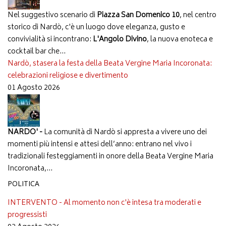
Nel suggestivo scenario di
Piazza San Domenico 10
, nel centro
storico di Nardò, c'è un luogo dove eleganza, gusto e
convivialità si incontrano:
L'Angolo Divino
, la nuova enoteca e
cocktail bar che...
Nardò, stasera la festa della Beata Vergine Maria Incoronata:
celebrazioni religiose e divertimento
01 Agosto 2026
NARDO' -
La comunità di Nardò si appresta a vivere uno dei
momenti più intensi e attesi dell’anno: entrano nel vivo i
tradizionali festeggiamenti in onore della Beata Vergine Maria
Incoronata,...
POLITICA
INTERVENTO - Al momento non c'è intesa tra moderati e
progressisti