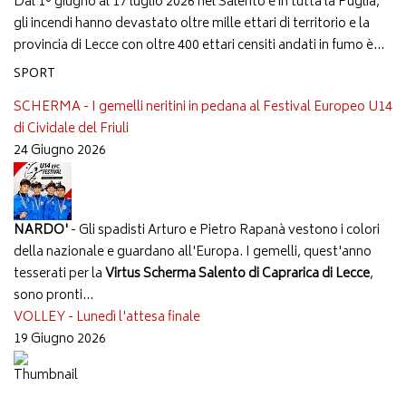
Dal 1° giugno al 17 luglio 2026 nel Salento e in tutta la Puglia,
gli incendi hanno devastato oltre mille ettari di territorio e la
provincia di Lecce con oltre 400 ettari censiti andati in fumo è...
SPORT
SCHERMA - I gemelli neritini in pedana al Festival Europeo U14
di Cividale del Friuli
24 Giugno 2026
NARDO'
- Gli spadisti Arturo e Pietro Rapanà vestono i colori
della nazionale e guardano all'Europa. I gemelli, quest'anno
tesserati per la
Virtus Scherma Salento di Caprarica di Lecce
,
sono pronti...
VOLLEY - Lunedì l'attesa finale
19 Giugno 2026