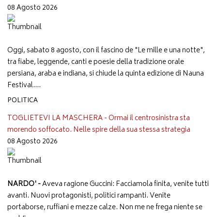
08 Agosto 2026
Oggi, sabato 8 agosto, con il fascino de "Le mille e una notte",
tra fiabe, leggende, canti e poesie della tradizione orale
persiana, araba e indiana, si chiude la quinta edizione di Nauna
Festival....
POLITICA
TOGLIETEVI LA MASCHERA - Ormai il centrosinistra sta
morendo soffocato. Nelle spire della sua stessa strategia
08 Agosto 2026
NARDO' -
Aveva ragione Guccini: Facciamola finita, venite tutti
avanti. Nuovi protagonisti, politici rampanti. Venite
portaborse, ruffiani e mezze calze. Non me ne frega niente se