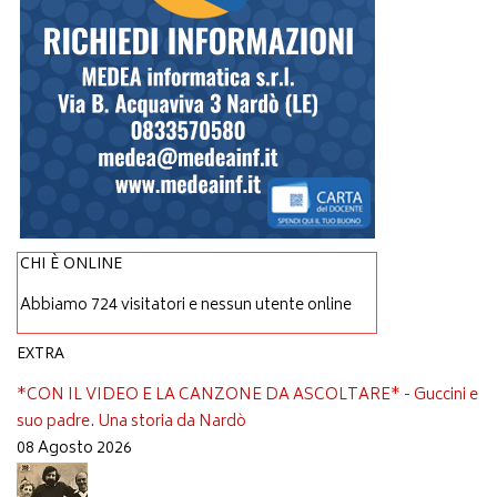
CHI È ONLINE
Abbiamo 724 visitatori e nessun utente online
EXTRA
*CON IL VIDEO E LA CANZONE DA ASCOLTARE* - Guccini e
suo padre. Una storia da Nardò
08 Agosto 2026