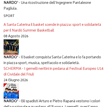
NARDO'
- Una ricostruzione dell'ingegnere Pantaleone
Pagliula.
SPORT
A Santa Caterina il basket scende in piazza: sport e solidarietà
per il Nardò Summer Basketball
08 Agosto 2026
NARDO'
- Il basket conquista Santa Caterina e lo fa portando
in piazza sport, musica, spettacolo e solidarietà.
SCHERMA - I gemelli neritini in pedana al Festival Europeo U14
di Cividale del Friuli
24 Giugno 2026
NARDO'
- Gli spadisti Arturo e Pietro Rapanà vestono i colori