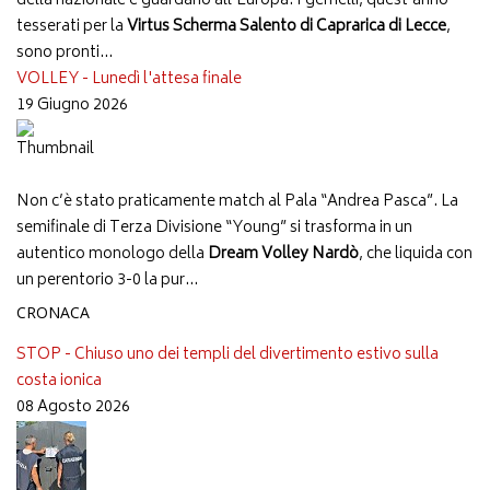
della nazionale e guardano all'Europa. I gemelli, quest'anno
tesserati per la
Virtus Scherma Salento di Caprarica di Lecce
,
sono pronti...
VOLLEY - Lunedì l'attesa finale
19 Giugno 2026
Non c’è stato praticamente match al Pala “Andrea Pasca”. La
semifinale di Terza Divisione “Young” si trasforma in un
autentico monologo della
Dream Volley Nardò
, che liquida con
un perentorio 3-0 la pur...
CRONACA
STOP - Chiuso uno dei templi del divertimento estivo sulla
costa ionica
08 Agosto 2026