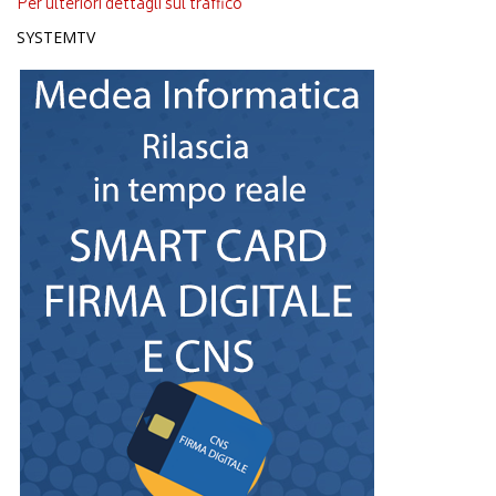
Per ulteriori dettagli sul traffico
SYSTEMTV