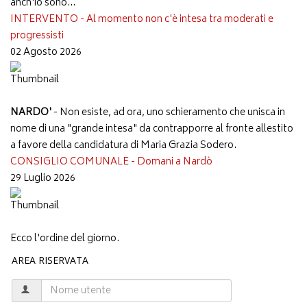
anch'io sono...
INTERVENTO - Al momento non c'è intesa tra moderati e
progressisti
02 Agosto 2026
NARDO'
- Non esiste, ad ora, uno schieramento che unisca in
nome di una "grande intesa" da contrapporre al fronte allestito
a favore della candidatura di Maria Grazia Sodero.
CONSIGLIO COMUNALE - Domani a Nardò
29 Luglio 2026
Ecco l'ordine del giorno.
AREA RISERVATA