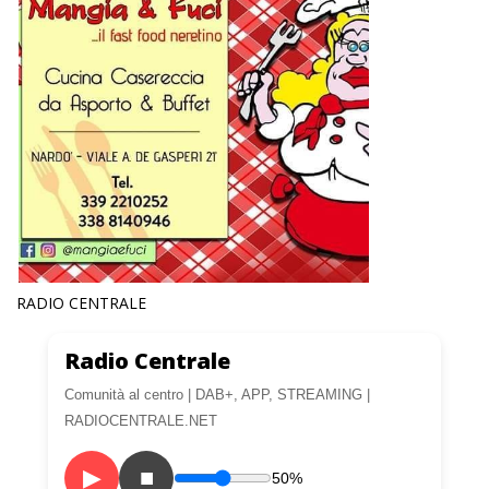
RADIO CENTRALE
Radio Centrale
Comunità al centro | DAB+, APP, STREAMING |
RADIOCENTRALE.NET
▶
■
50%