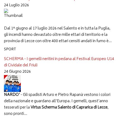
24 Luglio 2026
Dal 1° giugno al 17 luglio 2026 nel Salento e in tutta la Puglia,
gli incendi hanno devastato oltre mille ettari di territorio e la
provincia di Lecce con oltre 400 ettari censiti andati in fumo è...
SPORT
SCHERMA - I gemelli neritini in pedana al Festival Europeo U14
di Cividale del Friuli
24 Giugno 2026
NARDO'
- Gli spadisti Arturo e Pietro Rapanà vestono i colori
della nazionale e guardano all'Europa. I gemelli, quest'anno
tesserati per la
Virtus Scherma Salento di Caprarica di Lecce
,
sono pronti...