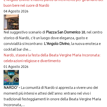
L'Angolo Divino: il nuovo punto di riferimento per gli amanti del
buon bere nel cuore di Nardò
04 Agosto 2026
Nel suggestivo scenario di
Piazza San Domenico 10
, nel centro
storico di Nardò, c'è un luogo dove eleganza, gusto e
convivialità si incontrano:
L'Angolo Divino
, la nuova enoteca e
cocktail bar che...
Nardò, stasera la festa della Beata Vergine Maria Incoronata:
celebrazioni religiose e divertimento
01 Agosto 2026
NARDO' -
La comunità di Nardò si appresta a vivere uno dei
momenti più intensi e attesi dell’anno: entrano nel vivo i
tradizionali festeggiamenti in onore della Beata Vergine Maria
Incoronata,...