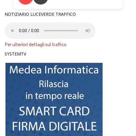
NOTIZIARIO LUCEVERDE TRAFFICO
Per ulteriori dettagli sul traffico
SYSTEMTV