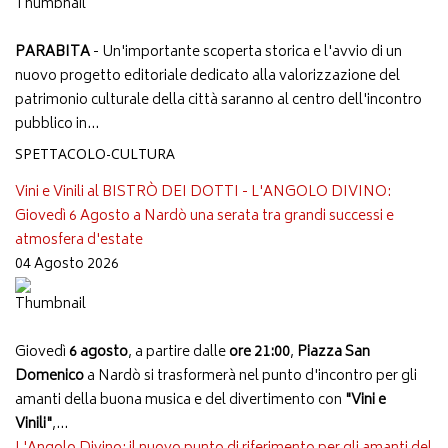
PARABITA
- Un'importante scoperta storica e l'avvio di un
nuovo progetto editoriale dedicato alla valorizzazione del
patrimonio culturale della città saranno al centro dell'incontro
pubblico in...
SPETTACOLO-CULTURA
Vini e Vinili al BISTRÒ DEI DOTTI - L'ANGOLO DIVINO:
Giovedì 6 Agosto a Nardò una serata tra grandi successi e
atmosfera d'estate
04 Agosto 2026
Giovedì
6 agosto
, a partire dalle
ore 21:00
,
Piazza San
Domenico
a Nardò si trasformerà nel punto d'incontro per gli
amanti della buona musica e del divertimento con
"Vini e
Vinili"
,...