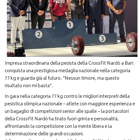
Impresa straordinaria della pesista della CrossFit Nardò a Bari:
conquista una prestigiosa medaglia nazionale nella categoria
77 kg e guarda già al futuro. "Nessun timore, ma questo
risultato non mi basta".
In gara nella categoria 77 kg contro le migliori interpreti della
pesistica olimpica nazionale – atlete con maggiore esperienza e
un bagaglio di competizioni senior alle spalle – la portacolori
della CrossFit Nardò ha tirato fuori grinta e personalità,
affrontando la competizione con la mente libera e la
determinazione delle grandi occasioni.