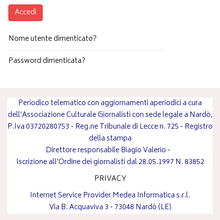
Accedi
Nome utente dimenticato?
Password dimenticata?
Periodico telematico con aggiornamenti aperiodici a cura
dell’Associazione Culturale Giornalisti con sede legale a Nardò,
P.Iva 03720280753 - Reg.ne Tribunale di Lecce n. 725 - Registro
della stampa
Direttore responsabile
Biagio Valerio
-
Iscrizione all’Ordine dei giornalisti dal 28.05.1997 N. 83852
PRIVACY
Internet Service Provider
Medea Informatica s.r.l.
Via B. Acquaviva 3 - 73048 Nardò (LE)