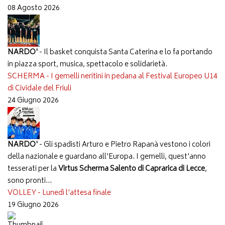
08 Agosto 2026
NARDO'
- Il basket conquista Santa Caterina e lo fa portando
in piazza sport, musica, spettacolo e solidarietà.
SCHERMA - I gemelli neritini in pedana al Festival Europeo U14
di Cividale del Friuli
24 Giugno 2026
NARDO'
- Gli spadisti Arturo e Pietro Rapanà vestono i colori
della nazionale e guardano all'Europa. I gemelli, quest'anno
tesserati per la
Virtus Scherma Salento di Caprarica di Lecce
,
sono pronti...
VOLLEY - Lunedì l'attesa finale
19 Giugno 2026