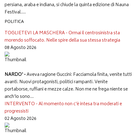
persiana, araba e indiana, si chiude la quinta edizione di Nauna
Festival....
POLITICA
TOGLIETEVI LA MASCHERA - Ormai il centrosinistra sta
morendo soffocato. Nelle spire della sua stessa strategia
08 Agosto 2026
NARDO' -
Aveva ragione Guccini: Facciamola finita, venite tutti
avanti. Nuovi protagonisti, politici rampanti. Venite
portaborse, ruffiani e mezze calze. Non me ne frega niente se
anch'io sono...
INTERVENTO - Al momento non c'è intesa tra moderati e
progressisti
02 Agosto 2026