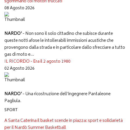
sgommano coi motori truccati
08 Agosto 2026
NARDO'
- Non sono il solo cittadino che subisce durante
queste notti afose le intollerabili immissioni acustiche che
provengono dalla strada e in particolare dallo sfrecciare a tutto
gas di moto e...
IL RICORDO - Era il 2 agosto 1980
02 Agosto 2026
NARDO'
- Una ricostruzione dell'ingegnere Pantaleone
Pagliula.
SPORT
A Santa Caterina il basket scende in piazza: sport e solidarietà
per il Nardò Summer Basketball