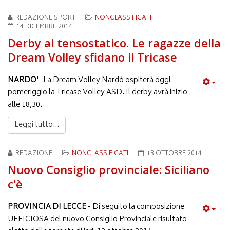
REDAZIONE SPORT
NONCLASSIFICATI
14 DICEMBRE 2014
Derby al tensostatico. Le ragazze della
Dream Volley sfidano il Tricase
NARDO
'- La Dream Volley Nardò ospiterà oggi
pomeriggio la Tricase Volley ASD. Il derby avrà inizio
alle 18,30.
Leggi tutto...
REDAZIONE
NONCLASSIFICATI
13 OTTOBRE 2014
Nuovo Consiglio provinciale: Siciliano
c'è
PROVINCIA DI LECCE
- Di seguito la composizione
UFFICIOSA del nuovo Consiglio Provinciale risultato