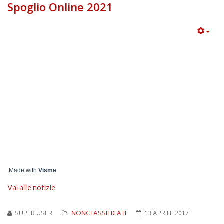
Spoglio Online 2021
Made with
Visme
Vai alle notizie
SUPER USER
NONCLASSIFICATI
13 APRILE 2017