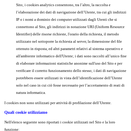
Sito; i cookies analytics consentono, tra l’altro, la raccolta e
l’elaborazione dei dati di navigazione dell’Utente, tra cui gli indirizzi
IP o i nomi a dominio dei computer utilizzati dagli Utenti che si
connettono al Sito, gli indirizzi in notazione URI (Uniform Resource
Identifier) delle risorse richieste, l'orario della richiesta, il metodo
utilizzato nel sottoporre la richiesta al server, la dimensione del file
ottenuto in risposta, ed altri parametri relativi al sistema operativo e
all'ambiente informatico dell'Utente; i dati sono raccolti all’unico fine
di elaborare informazioni statistiche anonime sull'uso del Sito e per
verificare il corretto funzionamento dello stesso; i dati di navigazione
potrebbero essere utilizzati in vista dell’identificazione dell’Utente
solo nel caso in cui ciò fosse necessario per l’accertamento di reati di
natura informatica.
I cookies non sono utilizzati per attività di profilazione dell’Utente.
Quali cookie utilizziamo
Nell'elenco seguente sono riportati i cookie utilizzati nel Sito e la loro
funzione: