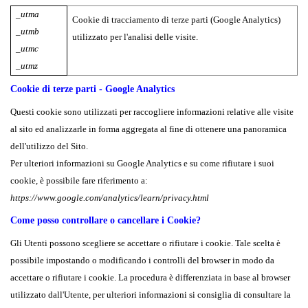
_utma
Cookie di tracciamento di terze parti (Google Analytics)
_utmb
utilizzato per l'analisi delle visite.
_utmc
_utmz
Cookie di terze parti - Google Analytics
Questi cookie sono utilizzati per raccogliere informazioni relative alle visite
al sito ed analizzarle in forma aggregata al fine di ottenere una panoramica
dell'utilizzo del Sito.
Per ulteriori informazioni su Google Analytics e su come rifiutare i suoi
cookie, è possibile fare riferimento a:
https://www.google.com/analytics/learn/privacy.html
Come posso controllare o cancellare i Cookie?
Gli Utenti possono scegliere se accettare o rifiutare i cookie. Tale scelta è
possibile impostando o modificando i controlli del browser in modo da
accettare o rifiutare i cookie. La procedura è differenziata in base al browser
utilizzato dall'Utente, per ulteriori informazioni si consiglia di consultare la