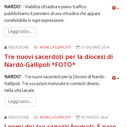
NARDO'
- Viabilità cittadina e piano traffico:
pubblichiamo il pensiero di una cittadina che appare
condivisibile in ogni espressione.
Leggi tutto...
REDAZIONE
NONCLASSIFICATI
03 GIUGNO 2014
Tre nuovi sacerdoti per la diocesi di
Nardò-Gallipoli *FOTO*
NARDO'
- Tre nuovi sacerdoti per la Diocesi di Nardò-
Gallipoli. Tre vocazioni maturate in contesti diversi,
nella vita laicale.
Leggi tutto...
REDAZIONE
NONCLASSIFICATI
05 MARZO 2014
I nomi dei tre ragazzi fermati. E pare