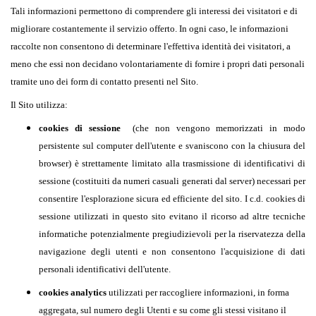
Tali informazioni permettono di comprendere gli interessi dei visitatori e di
migliorare costantemente il servizio offerto. In ogni caso, le informazioni
raccolte non consentono di determinare l'effettiva identità dei visitatori, a
meno che essi non decidano volontariamente di fornire i propri dati personali
tramite uno dei form di contatto presenti nel Sito.
Il Sito utilizza:
cookies di sessione
(che non vengono memorizzati in modo
persistente sul computer dell'utente e svaniscono con la chiusura del
browser) è strettamente limitato alla trasmissione di identificativi di
sessione (costituiti da numeri casuali generati dal server) necessari per
consentire l'esplorazione sicura ed efficiente del sito. I c.d. cookies di
sessione utilizzati in questo sito evitano il ricorso ad altre tecniche
informatiche potenzialmente pregiudizievoli per la riservatezza della
navigazione degli utenti e non consentono l'acquisizione di dati
personali identificativi dell'utente.
cookies analytics
utilizzati per raccogliere informazioni, in forma
aggregata, sul numero degli Utenti e su come gli stessi visitano il