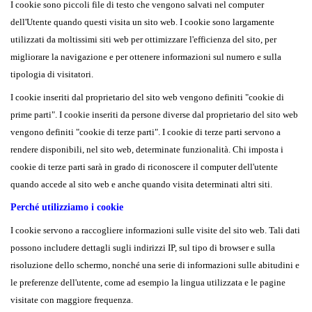
I cookie sono piccoli file di testo che vengono salvati nel computer
dell'Utente quando questi visita un sito web. I cookie sono largamente
utilizzati da moltissimi siti web per ottimizzare l'efficienza del sito, per
migliorare la navigazione e per ottenere informazioni sul numero e sulla
tipologia di visitatori.
I cookie inseriti dal proprietario del sito web vengono definiti "cookie di
prime parti". I cookie inseriti da persone diverse dal proprietario del sito web
vengono definiti "cookie di terze parti". I cookie di terze parti servono a
rendere disponibili, nel sito web, determinate funzionalità. Chi imposta i
cookie di terze parti sarà in grado di riconoscere il computer dell'utente
quando accede al sito web e anche quando visita determinati altri siti.
Perché utilizziamo i cookie
I cookie servono a raccogliere informazioni sulle visite del sito web. Tali dati
possono includere dettagli sugli indirizzi IP, sul tipo di browser e sulla
risoluzione dello schermo, nonché una serie di informazioni sulle abitudini e
le preferenze dell'utente, come ad esempio la lingua utilizzata e le pagine
visitate con maggiore frequenza.