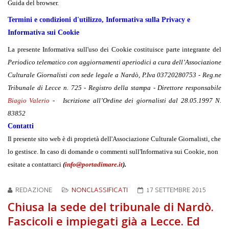
Guida del browser.
Termini e condizioni d'utilizzo, Informativa sulla Privacy e
Informativa sui Cookie
La presente Informativa sull'uso dei Cookie costituisce parte integrante del
Periodico telematico con aggiornamenti aperiodici a cura dell’Associazione
Culturale Giornalisti con sede legale a Nardò, P.Iva 03720280753 - Reg.ne
Tribunale di Lecce n. 725 - Registro della stampa - Direttore responsabile
Biagio Valerio
- Iscrizione all’Ordine dei giornalisti dal 28.05.1997 N.
83852
Contatti
Il presente sito web è di proprietà dell'Associazione Culturale Giornalisti
, che
lo gestisce. In caso di domande o commenti sull'Informativa sui Cookie, non
esitate a contattarci
(
info@portadimare.it
).
REDAZIONE
NONCLASSIFICATI
17 SETTEMBRE 2015
Chiusa la sede del tribunale di Nardò.
Fascicoli e impiegati già a Lecce. Ed