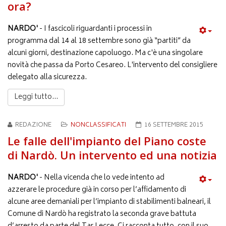
ora?
NARDO'
- I fascicoli riguardanti i processi in
programma dal 14 al 18 settembre sono già “partiti” da
alcuni giorni, destinazione capoluogo. Ma c'è una singolare
novità che passa da Porto Cesareo. L'intervento del consigliere
delegato alla sicurezza.
Leggi tutto...
REDAZIONE
NONCLASSIFICATI
16 SETTEMBRE 2015
Le falle dell'impianto del Piano coste
di Nardò. Un intervento ed una notizia
NARDO'
- Nella vicenda che lo vede intento ad
azzerare le procedure già in corso per l’affidamento di
alcune aree demaniali per l’impianto di stabilimenti balneari, il
Comune di Nardò ha registrato la seconda grave battuta