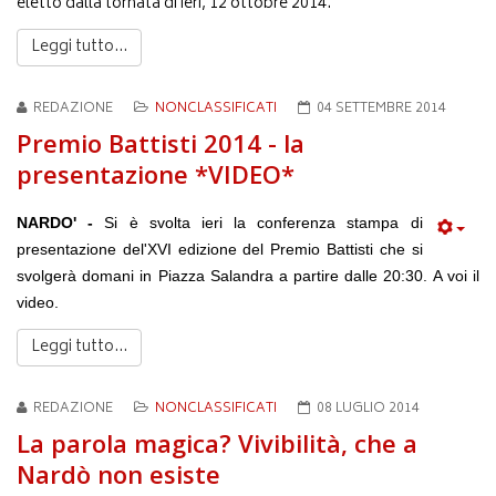
eletto dalla tornata di ieri, 12 ottobre 2014.
Leggi tutto...
REDAZIONE
NONCLASSIFICATI
04 SETTEMBRE 2014
Premio Battisti 2014 - la
presentazione *VIDEO*
NARDO' -
Si è svolta ieri la conferenza stampa di
presentazione del'XVI edizione del Premio Battisti che si
svolgerà domani in Piazza Salandra a partire dalle 20:30. A voi il
video.
Leggi tutto...
REDAZIONE
NONCLASSIFICATI
08 LUGLIO 2014
La parola magica? Vivibilità, che a
Nardò non esiste