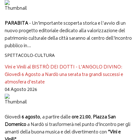
PARABITA
- Un'importante scoperta storica e l'avvio di un
nuovo progetto editoriale dedicato alla valorizzazione del
patrimonio culturale della città saranno al centro dell'incontro
pubblico in...
SPETTACOLO-CULTURA
Vini e Vinili al BISTRÒ DEI DOTTI - L'ANGOLO DIVINO:
Giovedì 6 Agosto a Nardò una serata tra grandi successi e
atmosfera d'estate
04 Agosto 2026
Giovedì
6 agosto
, a partire dalle
ore 21:00
,
Piazza San
Domenico
a Nardò si trasformerà nel punto d'incontro per gli
amanti della buona musica e del divertimento con
"Vini e
Vinili"
,...