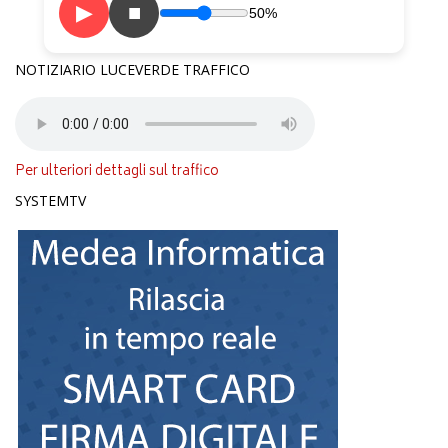
▶
■
50%
NOTIZIARIO LUCEVERDE TRAFFICO
Per ulteriori dettagli sul traffico
SYSTEMTV