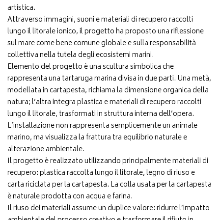
artistica.
Attraverso immagini, suoni e materiali di recupero raccolti
lungo il litorale ionico, il progetto ha proposto una riflessione
sul mare come bene comune globale e sulla responsabilità
collettiva nella tutela degli ecosistemi marini.
Elemento del progetto è una scultura simbolica che
rappresenta una tartaruga marina divisa in due parti. Una metà,
modellata in cartapesta, richiama la dimensione organica della
natura; l’altra integra plastica e materiali di recupero raccolti
lungo il litorale, trasformati in struttura interna dell’opera.
L’installazione non rappresenta semplicemente un animale
marino, ma visualizza la frattura tra equilibrio naturale e
alterazione ambientale.
Il progetto è realizzato utilizzando principalmente materiali di
recupero: plastica raccolta lungo il litorale, legno di riuso e
carta riciclata per la cartapesta. La colla usata per la cartapesta
è naturale prodotta con acqua e farina.
Il riuso dei materiali assume un duplice valore: ridurre l’impatto