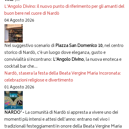
L'Angolo Divino: il nuovo punto di riferimento per gli amanti del
buon bere nel cuore di Nardò
04 Agosto 2026
Nel suggestivo scenario di
Piazza San Domenico 10
, nel centro
storico di Nardò, c'è un luogo dove eleganza, gusto e
convivialità si incontrano:
L'Angolo Divino
, la nuova enoteca e
cocktail bar che...
Nardò, stasera la festa della Beata Vergine Maria Incoronata:
celebrazioni religiose e divertimento
01 Agosto 2026
NARDO' -
La comunità di Nardò si appresta a vivere uno dei
momenti più intensi e attesi dell’anno: entrano nel vivo i
tradizionali festeggiamenti in onore della Beata Vergine Maria