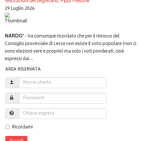
felicitazioni del segretario, Pippi Mellone
29 Luglio 2026
NARDO'
- Va comunque ricordato che per il rinnovo del
Consiglio provinciale di Lecce non esiste il voto popolare (non ci
sono elezioni vere e proprie) ma solo i voti ponderati, cioè
espressi dai...
AREA RISERVATA
Ricordami