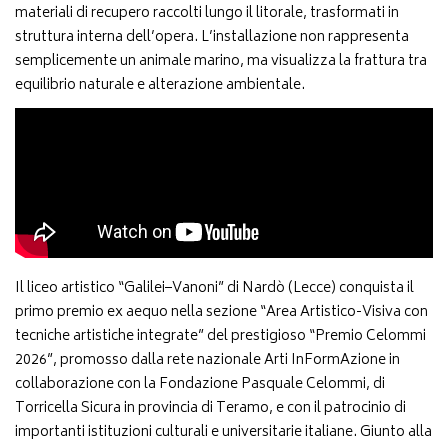
materiali di recupero raccolti lungo il litorale, trasformati in
struttura interna dell’opera. L’installazione non rappresenta
semplicemente un animale marino, ma visualizza la frattura tra
equilibrio naturale e alterazione ambientale.
Il liceo artistico “Galilei–Vanoni” di Nardò (Lecce) conquista il
primo premio ex aequo nella sezione “Area Artistico-Visiva con
tecniche artistiche integrate” del prestigioso “Premio Celommi
2026”, promosso dalla rete nazionale Arti InFormAzione in
collaborazione con la Fondazione Pasquale Celommi, di
Torricella Sicura in provincia di Teramo, e con il patrocinio di
importanti istituzioni culturali e universitarie italiane. Giunto alla