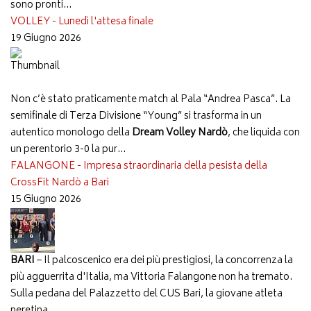
sono pronti...
VOLLEY - Lunedì l'attesa finale
19 Giugno 2026
Non c’è stato praticamente match al Pala “Andrea Pasca”. La
semifinale di Terza Divisione “Young” si trasforma in un
autentico monologo della
Dream Volley Nardò
, che liquida con
un perentorio 3-0 la pur...
FALANGONE - Impresa straordinaria della pesista della
CrossFit Nardò a Bari
15 Giugno 2026
BARI
– Il palcoscenico era dei più prestigiosi, la concorrenza la
più agguerrita d'Italia, ma Vittoria Falangone non ha tremato.
Sulla pedana del Palazzetto del CUS Bari, la giovane atleta
neretina...