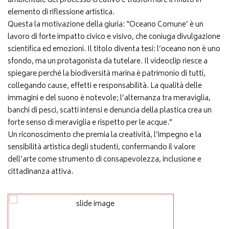
ambientale del processo creativo e trasformare il rifiuto in
elemento di riflessione artistica.
Questa la motivazione della giuria: “Oceano Comune’ è un
lavoro di forte impatto civico e visivo, che coniuga divulgazione
scientifica ed emozioni. Il titolo diventa tesi: l’oceano non è uno
sfondo, ma un protagonista da tutelare. Il videoclip riesce a
spiegare perché la biodiversità marina è patrimonio di tutti,
collegando cause, effetti e responsabilità. La qualità delle
immagini e del suono è notevole; l’alternanza tra meraviglia,
banchi di pesci, scatti intensi e denuncia della plastica crea un
forte senso di meraviglia e rispetto per le acque.”
Un riconoscimento che premia la creatività, l’impegno e la
sensibilità artistica degli studenti, confermando il valore
dell’arte come strumento di consapevolezza, inclusione e
cittadinanza attiva.