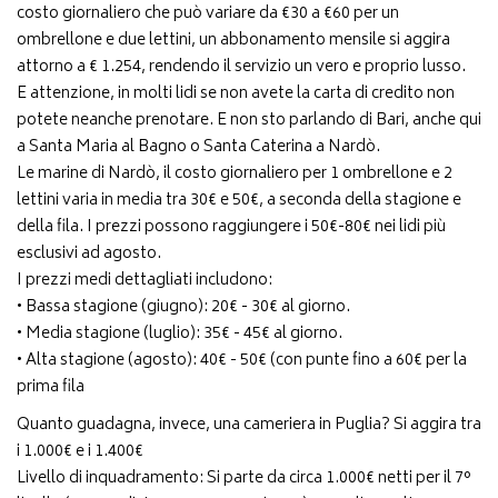
costo giornaliero che può variare da €30 a €60 per un
ombrellone e due lettini, un abbonamento mensile si aggira
attorno a € 1.254, rendendo il servizio un vero e proprio lusso.
E attenzione, in molti lidi se non avete la carta di credito non
potete neanche prenotare. E non sto parlando di Bari, anche qui
a Santa Maria al Bagno o Santa Caterina a Nardò.
Le marine di Nardò, il costo giornaliero per 1 ombrellone e 2
lettini varia in media tra 30€ e 50€, a seconda della stagione e
della fila. I prezzi possono raggiungere i 50€-80€ nei lidi più
esclusivi ad agosto.
I prezzi medi dettagliati includono:
• Bassa stagione (giugno): 20€ - 30€ al giorno.
• Media stagione (luglio): 35€ - 45€ al giorno.
• Alta stagione (agosto): 40€ - 50€ (con punte fino a 60€ per la
prima fila
Quanto guadagna, invece, una cameriera in Puglia? Si aggira tra
i 1.000€ e i 1.400€
Livello di inquadramento: Si parte da circa 1.000€ netti per il 7°