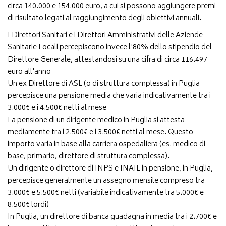
circa 140.000 e 154.000 euro, a cui si possono aggiungere premi
di risultato legati al raggiungimento degli obiettivi annuali.
I Direttori Sanitari e i Direttori Amministrativi delle Aziende
Sanitarie Locali percepiscono invece l'80% dello stipendio del
Direttore Generale, attestandosi su una cifra di circa 116.497
euro all'anno
Un ex Direttore di ASL (o di struttura complessa) in Puglia
percepisce una pensione media che varia indicativamente tra i
3.000€ e i 4.500€ netti al mese
La pensione di un dirigente medico in Puglia si attesta
mediamente tra i 2.500€ e i 3.500€ netti al mese. Questo
importo varia in base alla carriera ospedaliera (es. medico di
base, primario, direttore di struttura complessa).
Un dirigente o direttore di INPS e INAIL in pensione, in Puglia,
percepisce generalmente un assegno mensile compreso tra
3.000€ e 5.500€ netti (variabile indicativamente tra 5.000€ e
8.500€ lordi)
In Puglia, un direttore di banca guadagna in media tra i 2.700€ e