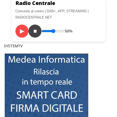
Radio Centrale
Comunità al centro | DAB+, APP, STREAMING |
RADIOCENTRALE.NET
▶
■
50%
SYSTEMTV