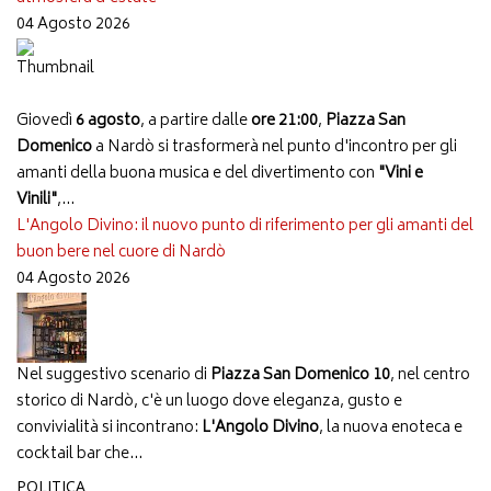
04 Agosto 2026
Giovedì
6 agosto
, a partire dalle
ore 21:00
,
Piazza San
Domenico
a Nardò si trasformerà nel punto d'incontro per gli
amanti della buona musica e del divertimento con
"Vini e
Vinili"
,...
L'Angolo Divino: il nuovo punto di riferimento per gli amanti del
buon bere nel cuore di Nardò
04 Agosto 2026
Nel suggestivo scenario di
Piazza San Domenico 10
, nel centro
storico di Nardò, c'è un luogo dove eleganza, gusto e
convivialità si incontrano:
L'Angolo Divino
, la nuova enoteca e
cocktail bar che...
POLITICA