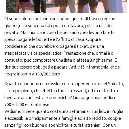
Ci sono coloro che fanno un sogno, quello di trascorrere un
giorno (dico solo uno) di riposo dal lavoro, presso un lido
privato. Ma rinunciano, perché pensano che devono fare la
spesa, pagare le bollette e l’affitto di casa. Oppure
considerano che dovrebbero pagare il ticket, per una
inaspettata visita specialistica. Prestazione che, ormai è di
consueto, può comportare una lista d’attesa lunghissima. E
dunque essere obbligati a pagare l’attività intramoenia, che si
aggira intorno a 150/200 euro.
Quanto guadagna una cassiera di un supermercato nel Salento,
a tempo pieno, che effettua turni stressanti, ed è costretta a
lavorare anche festivi e domeniche? Guadagna una media di
900 – 1200 euro al mese.
Vediamo invece quanto costa una settimana in un lido in Puglia:
è accessibile principalmente a famiglie ad alto reddito, coppie
senza figli con buone disponibilità, e turisti stranieri. Con un