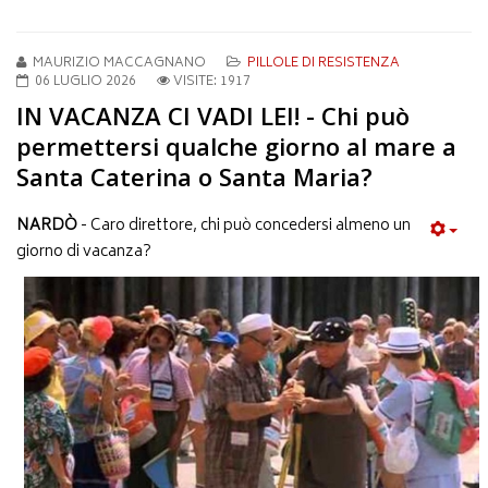
MAURIZIO MACCAGNANO
PILLOLE DI RESISTENZA
06 LUGLIO 2026
VISITE: 1917
IN VACANZA CI VADI LEI! - Chi può
permettersi qualche giorno al mare a
Santa Caterina o Santa Maria?
NARDÒ
- Caro direttore, chi può concedersi almeno un
giorno di vacanza?