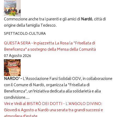
Commozione anche tra i parenti e gli amici di
Nardó
, città di
origine della famiglia Tedesco.
SPETTACOLO-CULTURA
QUESTA SERA - in piazzetta La Rosa la "Frisellata di
Beneficenza" a sostegno della Mensa della Comunità
07 Agosto 2026
NARDO' -
L'Associazione Farsi Solidali ODV, in collaborazione
con il Comune di Nardò, organizza la "Frisellata di
Beneficenza", un'iniziativa dedicata alla solidarietà e alla
condivisione....
Vini e Vinili al BISTRÒ DEI DOTTI - L'ANGOLO DIVINO:
Giovedì 6 Agosto a Nardò una serata tra grandi successi e
atmosfera d'estate