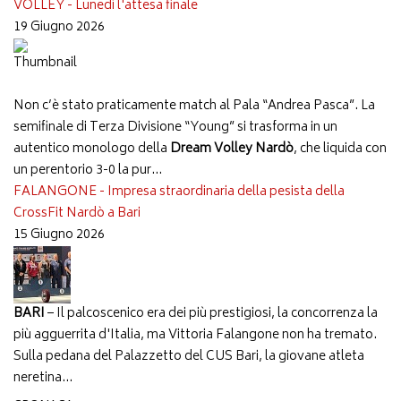
VOLLEY - Lunedì l'attesa finale
19 Giugno 2026
Non c’è stato praticamente match al Pala “Andrea Pasca”. La
semifinale di Terza Divisione “Young” si trasforma in un
autentico monologo della
Dream Volley Nardò
, che liquida con
un perentorio 3-0 la pur...
FALANGONE - Impresa straordinaria della pesista della
CrossFit Nardò a Bari
15 Giugno 2026
BARI
– Il palcoscenico era dei più prestigiosi, la concorrenza la
più agguerrita d'Italia, ma Vittoria Falangone non ha tremato.
Sulla pedana del Palazzetto del CUS Bari, la giovane atleta
neretina...