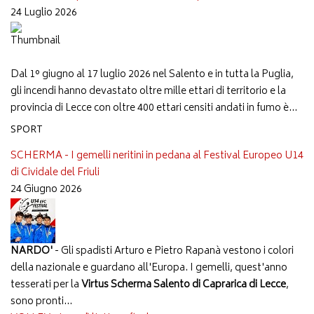
24 Luglio 2026
Dal 1° giugno al 17 luglio 2026 nel Salento e in tutta la Puglia,
gli incendi hanno devastato oltre mille ettari di territorio e la
provincia di Lecce con oltre 400 ettari censiti andati in fumo è...
SPORT
SCHERMA - I gemelli neritini in pedana al Festival Europeo U14
di Cividale del Friuli
24 Giugno 2026
NARDO'
- Gli spadisti Arturo e Pietro Rapanà vestono i colori
della nazionale e guardano all'Europa. I gemelli, quest'anno
tesserati per la
Virtus Scherma Salento di Caprarica di Lecce
,
sono pronti...