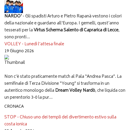
NARDO'
- Gli spadisti Arturo e Pietro Rapanà vestono i colori
della nazionale e guardano all'Europa. I gemelli, quest'anno
tesserati per la
Virtus Scherma Salento di Caprarica di Lecce
,
sono pronti...
VOLLEY - Lunedì l'attesa finale
19 Giugno 2026
Non c’è stato praticamente match al Pala “Andrea Pasca”. La
semifinale di Terza Divisione “Young” si trasforma in un
autentico monologo della
Dream Volley Nardò
, che liquida con
un perentorio 3-0 la pur...
CRONACA
STOP - Chiuso uno dei templi del divertimento estivo sulla
costa ionica