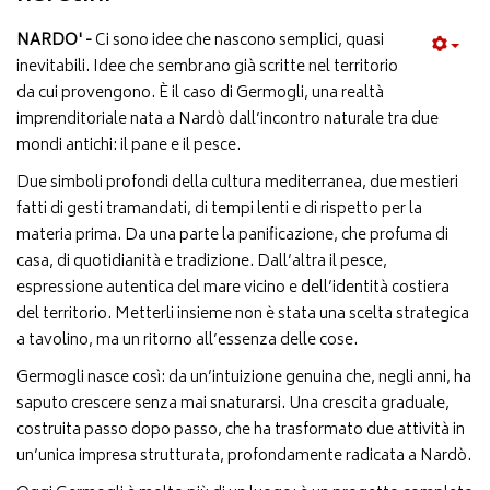
NARDO' -
Ci sono idee che nascono semplici, quasi
inevitabili. Idee che sembrano già scritte nel territorio
da cui provengono. È il caso di Germogli, una realtà
imprenditoriale nata a Nardò dall’incontro naturale tra due
mondi antichi: il pane e il pesce.
Due simboli profondi della cultura mediterranea, due mestieri
fatti di gesti tramandati, di tempi lenti e di rispetto per la
materia prima. Da una parte la panificazione, che profuma di
casa, di quotidianità e tradizione. Dall’altra il pesce,
espressione autentica del mare vicino e dell’identità costiera
del territorio. Metterli insieme non è stata una scelta strategica
a tavolino, ma un ritorno all’essenza delle cose.
Germogli nasce così: da un’intuizione genuina che, negli anni, ha
saputo crescere senza mai snaturarsi. Una crescita graduale,
costruita passo dopo passo, che ha trasformato due attività in
un’unica impresa strutturata, profondamente radicata a Nardò.