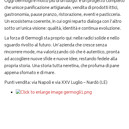
Oggi Germogli è molto più di un luogo: è un progetto completo
che unisce panificazione artigianale, vendita di prodotti ittici,
gastronomia, pause pranzo, ristorazione, eventi e pasticceria.
Un ecosistema coerente, in cui ogni reparto dialoga con l’altro
sotto un’unica visione: qualità, identità e continua evoluzione.
La forza di Germogli sta proprio qui: nelle radici solide e nello
sguardo rivolto al futuro. Un’azienda che cresce senza
rincorrere mode, ma valorizzando ciò che è autentico, pronta
ad accogliere nuove sfide e nuove idee, restando fedele alla
propria storia. Una storia tutta neretina, che profuma di pane
appena sfornato e di mare.
Punti vendita: via Napoli e via XXV Luglio – Nardò (LE)