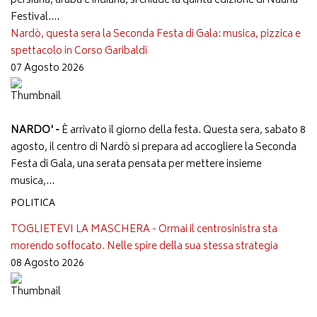
persiana, araba e indiana, si chiude la quinta edizione di Nauna
Festival....
Nardò, questa sera la Seconda Festa di Gala: musica, pizzica e
spettacolo in Corso Garibaldi
07 Agosto 2026
NARDO' -
È arrivato il giorno della festa. Questa sera, sabato 8
agosto, il centro di Nardò si prepara ad accogliere la Seconda
Festa di Gala, una serata pensata per mettere insieme
musica,...
POLITICA
TOGLIETEVI LA MASCHERA - Ormai il centrosinistra sta
morendo soffocato. Nelle spire della sua stessa strategia
08 Agosto 2026