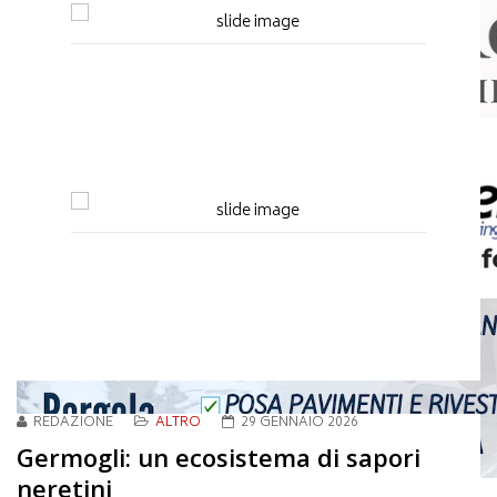
REDAZIONE
ALTRO
29 GENNAIO 2026
Germogli: un ecosistema di sapori
neretini