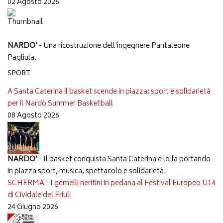
02 Agosto 2026
NARDO'
- Una ricostruzione dell'ingegnere Pantaleone
Pagliula.
SPORT
A Santa Caterina il basket scende in piazza: sport e solidarietà
per il Nardò Summer Basketball
08 Agosto 2026
NARDO'
- Il basket conquista Santa Caterina e lo fa portando
in piazza sport, musica, spettacolo e solidarietà.
SCHERMA - I gemelli neritini in pedana al Festival Europeo U14
di Cividale del Friuli
24 Giugno 2026