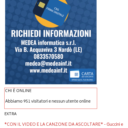
CHI È ONLINE
Abbiamo 951 visitatori e nessun utente online
EXTRA
*CON IL VIDEO E LA CANZONE DA ASCOLTARE* - Guccini e