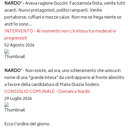
NARDO' -
Aveva ragione Guccini: Facciamola finita, venite tutti
avanti. Nuovi protagonisti, politici rampanti. Venite
portaborse, ruffiani e mezze calze. Non me ne frega niente se
anch'io sono...
INTERVENTO - Al momento non c'è intesa tra moderati e
progressisti
02 Agosto 2026
NARDO'
- Non esiste, ad ora, uno schieramento che unisca in
nome di una "grande intesa" da contrapporre al fronte allestito
a favore della candidatura di Maria Grazia Sodero.
CONSIGLIO COMUNALE - Domani a Nardò
29 Luglio 2026
Ecco l'ordine del giorno.