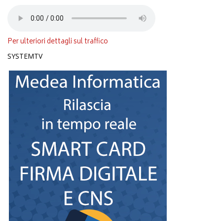
Per ulteriori dettagli sul traffico
SYSTEMTV