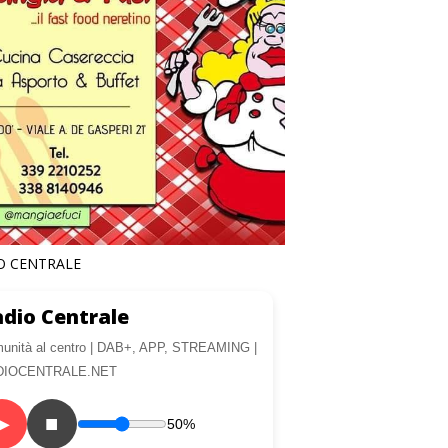
O CENTRALE
dio Centrale
unità al centro | DAB+, APP, STREAMING |
DIOCENTRALE.NET
▶
■
50%