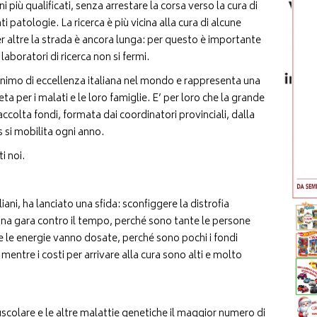
ani più qualificati, senza arrestare la corsa verso la cura di
 patologie. La ricerca è più vicina alla cura di alcune
r altre la strada è ancora lunga: per questo è importante
 laboratori di ricerca non si fermi.
nimo di eccellenza italiana nel mondo e rappresenta una
a per i malati e le loro famiglie. E’ per loro che la grande
ccolta fondi, formata dai coordinatori provinciali, dalla
s si mobilita ogni anno.
i noi.
iani, ha lanciato una sfida: sconfiggere la distrofia
Una gara contro il tempo, perché sono tante le persone
 le energie vanno dosate, perché sono pochi i fondi
a mentre i costi per arrivare alla cura sono alti e molto
muscolare e le altre malattie genetiche il maggior numero di