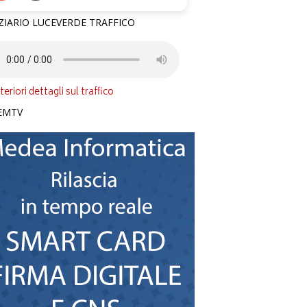
ZIARIO LUCEVERDE TRAFFICO
teriori dettagli sul traffico
EMTV