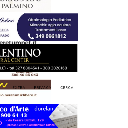
S
EXTRA
PRIVACY
CERCA