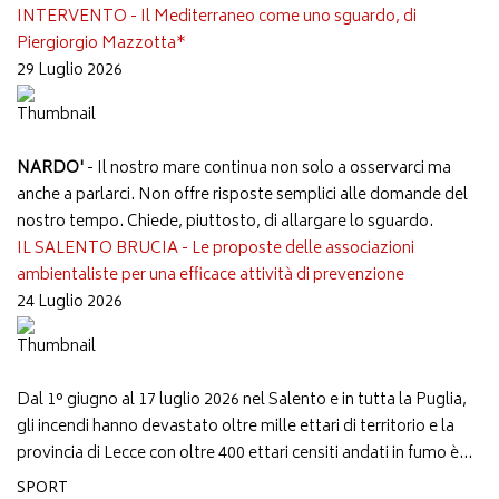
INTERVENTO - Il Mediterraneo come uno sguardo, di
Piergiorgio Mazzotta*
29 Luglio 2026
NARDO'
- Il nostro mare continua non solo a osservarci ma
anche a parlarci. Non offre risposte semplici alle domande del
nostro tempo. Chiede, piuttosto, di allargare lo sguardo.
IL SALENTO BRUCIA - Le proposte delle associazioni
ambientaliste per una efficace attività di prevenzione
24 Luglio 2026
Dal 1° giugno al 17 luglio 2026 nel Salento e in tutta la Puglia,
gli incendi hanno devastato oltre mille ettari di territorio e la
provincia di Lecce con oltre 400 ettari censiti andati in fumo è...
SPORT