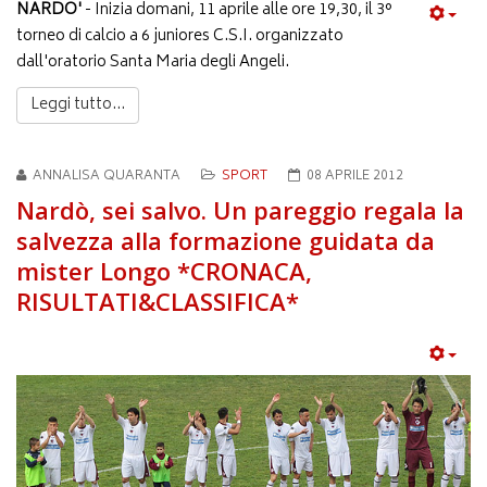
NARDO'
- Inizia domani, 11 aprile alle ore 19,30, il 3°
torneo di calcio a 6 juniores C.S.I. organizzato
dall'oratorio Santa Maria degli Angeli.
Leggi tutto...
ANNALISA QUARANTA
SPORT
08 APRILE 2012
Nardò, sei salvo. Un pareggio regala la
salvezza alla formazione guidata da
mister Longo *CRONACA,
RISULTATI&CLASSIFICA*