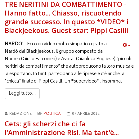
TRE NERITINI DA COMBATTIMENTO -
Hanno fatto... Chiasso, riscuotendo
grande successo. In questo *VIDEO* i
Blackjeekous. Guest star: Pippi Casilli
NARDO'
- Ecco un video molto simpatico girato a
Nardò dai Blackjeekous, il gruppo composto da
Nomea (Giulio Falconieri) e Avatar (Gianluca Pugliese) “piccoli
neritini da combattimento” che autoproducono la loro musica e
la esportano. In tanti partecipano alle riprese e c'è anche la
"chicca" finale di Pippi Casilli. Un *supervideo*, insomma.
Leggi tutto...
REDAZIONE
POLITICA
07 APRILE 2012
Cets: gli scherzi che ci fa
l'Amministrazione Risi. Ma tant'è...