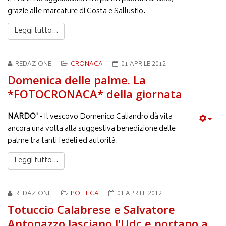
grazie alle marcature di Costa e Sallustio.
Leggi tutto...
REDAZIONE
CRONACA
01 APRILE 2012
Domenica delle palme. La
*FOTOCRONACA* della giornata
NARDO'
- Il vescovo Domenico Caliandro dà vita
ancora una volta alla suggestiva benedizione delle
palme tra tanti fedeli ed autorità.
Leggi tutto...
REDAZIONE
POLITICA
01 APRILE 2012
Totuccio Calabrese e Salvatore
Antonazzo lasciano l'Udc e portano a