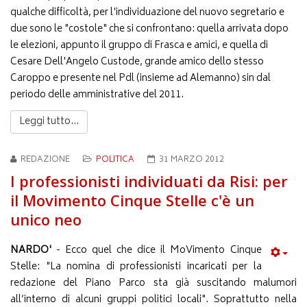
qualche difficoltà, per l'individuazione del nuovo segretario e
due sono le "costole" che si confrontano: quella arrivata dopo
le elezioni, appunto il gruppo di Frasca e amici, e quella di
Cesare Dell'Angelo Custode, grande amico dello stesso
Caroppo e presente nel Pdl (insieme ad Alemanno) sin dal
periodo delle amministrative del 2011.
Leggi tutto...
REDAZIONE
POLITICA
31 MARZO 2012
I professionisti individuati da Risi: per
il Movimento Cinque Stelle c'è un
unico neo
NARDO'
- Ecco quel che dice il MoVimento Cinque
Stelle: "La nomina di professionisti incaricati per la
redazione del Piano Parco sta già suscitando malumori
all’interno di alcuni gruppi politici locali". Soprattutto nella