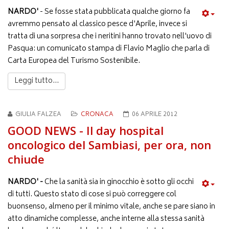
NARDO'
- Se fosse stata pubblicata qualche giorno fa
avremmo pensato al classico pesce d'Aprile, invece si
tratta di una sorpresa che i neritini hanno trovato nell'uovo di
Pasqua: un comunicato stampa di Flavio Maglio che parla di
Carta Europea del Turismo Sostenibile.
Leggi tutto...
GIULIA FALZEA
CRONACA
06 APRILE 2012
GOOD NEWS - Il day hospital
oncologico del Sambiasi, per ora, non
chiude
NARDO' -
Che la sanità sia in ginocchio è sotto gli occhi
di tutti. Questo stato di cose si può correggere col
buonsenso, almeno per il minimo vitale, anche se pare siano in
atto dinamiche complesse, anche interne alla stessa sanità