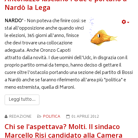
Nardò la Lega
NARDO'
- Non poteva che finire così: se
stai all'opposizione anche quando vinci
le elezioni, 365 giorni all'anno, finisce
che devi trovare una collocazione
adeguata. Anche Oronzo Capoti
attratto dalla novità. I due uomini dell'Udc, in disgrazia con il
proprio partito ormai da tempo, hanno deciso di gettare il
cuore oltre l'ostacolo portando una sezione del partito di Bossi
a Nardò anche se faranno riferimento all'area più "politica" e
meno estremista, quella di Maroni.
Leggi tutto...
REDAZIONE
POLITICA
01 APRILE 2012
Chi se l'aspettava? Molti. Il sindaco
Marcello Risi candidato alla Camera