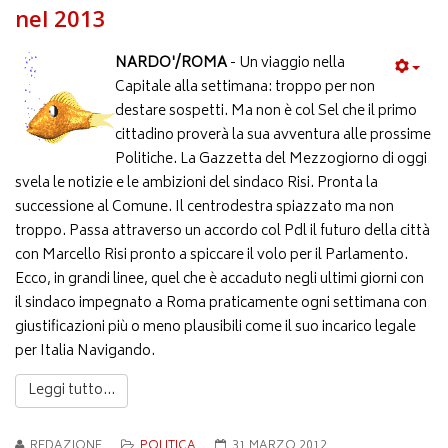
nel 2013
NARDO'/ROMA
- Un viaggio nella
Capitale alla settimana: troppo per non
destare sospetti. Ma non è col Sel che il primo
cittadino proverà la sua avventura alle prossime
Politiche. La Gazzetta del Mezzogiorno di oggi
svela le notizie e le ambizioni del sindaco Risi. Pronta la
successione al Comune. Il centrodestra spiazzato ma non
troppo. Passa attraverso un accordo col Pdl il futuro della città
con Marcello Risi pronto a spiccare il volo per il Parlamento.
Ecco, in grandi linee, quel che è accaduto negli ultimi giorni con
il sindaco impegnato a Roma praticamente ogni settimana con
giustificazioni più o meno plausibili come il suo incarico legale
per Italia Navigando.
Leggi tutto...
REDAZIONE
POLITICA
31 MARZO 2012