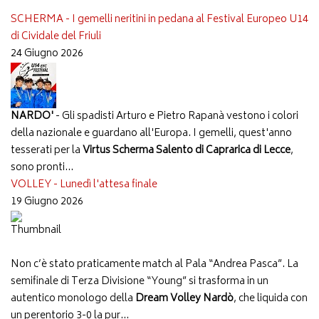
SCHERMA - I gemelli neritini in pedana al Festival Europeo U14
di Cividale del Friuli
24 Giugno 2026
NARDO'
- Gli spadisti Arturo e Pietro Rapanà vestono i colori
della nazionale e guardano all'Europa. I gemelli, quest'anno
tesserati per la
Virtus Scherma Salento di Caprarica di Lecce
,
sono pronti...
VOLLEY - Lunedì l'attesa finale
19 Giugno 2026
Non c’è stato praticamente match al Pala “Andrea Pasca”. La
semifinale di Terza Divisione “Young” si trasforma in un
autentico monologo della
Dream Volley Nardò
, che liquida con
un perentorio 3-0 la pur...