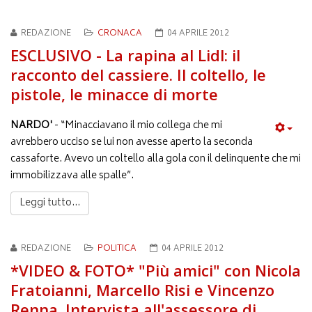
REDAZIONE
CRONACA
04 APRILE 2012
ESCLUSIVO - La rapina al Lidl: il
racconto del cassiere. Il coltello, le
pistole, le minacce di morte
NARDO'
- “Minacciavano il mio collega che mi
avrebbero ucciso se lui non avesse aperto la seconda
cassaforte. Avevo un coltello alla gola con il delinquente che mi
immobilizzava alle spalle”.
Leggi tutto...
REDAZIONE
POLITICA
04 APRILE 2012
*VIDEO & FOTO* "Più amici" con Nicola
Fratoianni, Marcello Risi e Vincenzo
Renna. Intervista all'assessore di