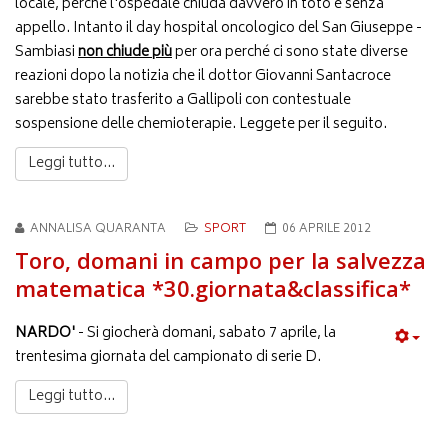
locale, perché l'ospedale chiuda davvero in toto e senza
appello. Intanto il day hospital oncologico del San Giuseppe -
Sambiasi
non chiude più
per ora perché ci sono state diverse
reazioni dopo la notizia che il dottor Giovanni Santacroce
sarebbe stato trasferito a Gallipoli con contestuale
sospensione delle chemioterapie. Leggete per il seguito.
Leggi tutto...
ANNALISA QUARANTA
SPORT
06 APRILE 2012
Toro, domani in campo per la salvezza
matematica *30.giornata&classifica*
NARDO'
- Si giocherà domani, sabato 7 aprile, la
trentesima giornata del campionato di serie D.
Leggi tutto...