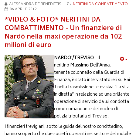
ALESSANDRA DE BENEDITTIS
NERITINI DA COMBATTIMENTO
06 APRILE 2012
*VIDEO & FOTO* NERITINI DA
COMBATTIMENTO - Un finanziere di
Nardò nella maxi operazione da 102
milioni di euro
NARDO'/TREVISO
- Il
neritino
Massimo Dell’Anna
,
tenente colonnello della Guardia di
Finanza, è stato intervistato ieri su Rai
1 nella trasmissione televisiva “La vita
in diretta” in relazione ad una brillante
operazione di servizio da lui condotta
come comandante del nucleo di
polizia tributaria di Treviso.
I finanzieri trevigiani, sotto la guida del nostro concittadino,
hanno scoperto che due società operanti nel settore del mobile