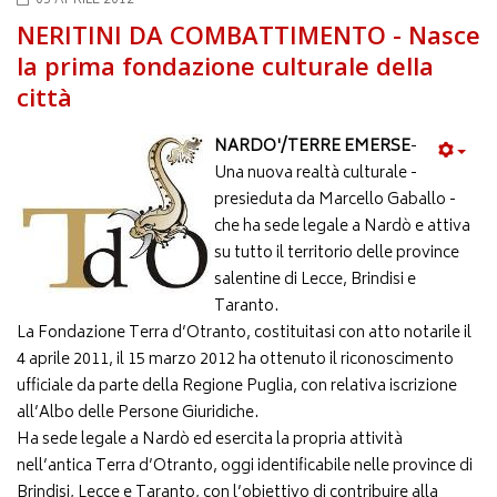
05 APRILE 2012
NERITINI DA COMBATTIMENTO - Nasce
la prima fondazione culturale della
città
NARDO'/TERRE EMERSE
-
Una nuova realtà culturale -
presieduta da Marcello Gaballo -
che ha sede legale a Nardò e attiva
su tutto il territorio delle province
salentine di Lecce, Brindisi e
Taranto.
La Fondazione Terra d’Otranto, costituitasi con atto notarile il
4 aprile 2011, il 15 marzo 2012 ha ottenuto il riconoscimento
ufficiale da parte della Regione Puglia, con relativa iscrizione
all’Albo delle Persone Giuridiche.
Ha sede legale a Nardò ed esercita la propria attività
nell’antica Terra d’Otranto, oggi identificabile nelle province di
Brindisi, Lecce e Taranto, con l’obiettivo di contribuire alla