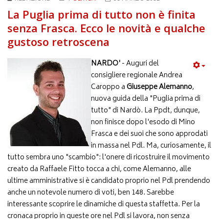
La Puglia prima di tutto non è finita
senza Frasca. Ecco le novità e qualche
gustoso retroscena
NARDO'
- Auguri del
consigliere regionale Andrea
Caroppo a
Giuseppe Alemanno
,
nuova guida della "Puglia prima di
tutto" di Nardò. La Ppdt, dunque,
non finisce dopo l'esodo di Mino
Frasca e dei suoi che sono approdati
in massa nel Pdl. Ma, curiosamente, il
tutto sembra uno "scambio": l'onere di ricostruire il movimento
creato da Raffaele Fitto tocca a chi, come Alemanno, alle
ultime amministrative si è candidato proprio nel Pdl prendendo
anche un notevole numero di voti, ben 148. Sarebbe
interessante scoprire le dinamiche di questa staffetta. Per la
cronaca proprio in queste ore nel Pdl si lavora, non senza