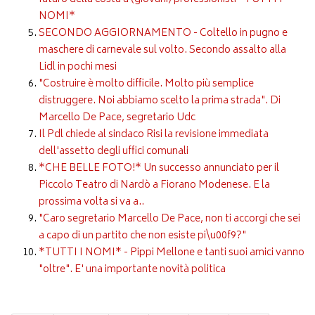
NOMI*
SECONDO AGGIORNAMENTO - Coltello in pugno e
maschere di carnevale sul volto. Secondo assalto alla
Lidl in pochi mesi
"Costruire è molto difficile. Molto più semplice
distruggere. Noi abbiamo scelto la prima strada". Di
Marcello De Pace, segretario Udc
Il Pdl chiede al sindaco Risi la revisione immediata
dell'assetto degli uffici comunali
*CHE BELLE FOTO!* Un successo annunciato per il
Piccolo Teatro di Nardò a Fiorano Modenese. E la
prossima volta si va a..
"Caro segretario Marcello De Pace, non ti accorgi che sei
a capo di un partito che non esiste pi\u00f9?"
*TUTTI I NOMI* - Pippi Mellone e tanti suoi amici vanno
"oltre". E' una importante novità politica