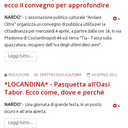
ecco il convegno per approfondire
NARDO'
- L'associazione politico culturale "Andare
Oltre" organizza un convegno di pubblica utilità per la
cittadinanza per mercoledì 4 aprile, a partire dalle ore 18, in via
Madonna di Costantinopoli 44 sul tema "Tia - Tassa sulla
spazzatura, recupero dell'iva degli ultimi dieci anni".
Leggi tutto...
REDAZIONE
SPETTACOLO-CULTURA
04 APRILE 2012
*LOCANDINA* - Pasquetta all'Oasi
Tabor. Ecco come, dove e perché
NARDO'
- Una giornata di grande festa, in un posto
sicuro e all'aria aperta.
Leggi tutto...