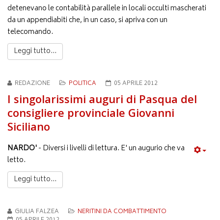
detenevano le contabilità parallele in locali occulti mascherati
da un appendiabiti che, in un caso, si apriva con un
telecomando.
Leggi tutto...
REDAZIONE
POLITICA
05 APRILE 2012
I singolarissimi auguri di Pasqua del
consigliere provinciale Giovanni
Siciliano
NARDO'
- Diversi i livelli di lettura. E' un augurio che va
letto.
Leggi tutto...
GIULIA FALZEA
NERITINI DA COMBATTIMENTO