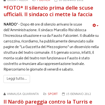
GIULIA FALZEA
POLITICA
16 GENNAIO 2012
*FOTO* Il silenzio prima delle scuse
ufficiali. Il sindaco ci mette la faccia
NARDO'
- Dopo 48 ore di silenzio arrivano le scuse
dell'Amministrazione. Il sindaco Marcello Risi sblocca
l'incresciosa situazione e va da Fausto Falconieri. Il disabile su
carrozzina, ricordiamo, ha pubblicamente denunciato sulle
pagine de "La Gazzetta del Mezzogiorno" un disservizio nella
struttura del teatro comunale. Il 5 gennaio scorso, infatti, il
monta-scale del teatro non funzionava e Fausto è stato
costretto a rinunciare alla rappresentazione teatrale.
Ripercorriamo le giornate di venerdì e sabato.
Leggi tutto...
ANNALISA QUARANTA
SPORT
15 GENNAIO 2012
Il Nardò pareggia contro la Turris e