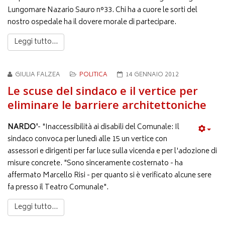
Lungomare Nazario Sauro n°33. Chi ha a cuore le sorti del
nostro ospedale ha il dovere morale di partecipare.
Leggi tutto...
GIULIA FALZEA
POLITICA
14 GENNAIO 2012
Le scuse del sindaco e il vertice per
eliminare le barriere architettoniche
NARDO'
- "Inaccessibilità ai disabili del Comunale: Il
sindaco convoca per lunedì alle 15 un vertice con
assessori e dirigenti per far luce sulla vicenda e per l'adozione di
misure concrete. "Sono sinceramente costernato - ha
affermato Marcello Risi - per quanto si è verificato alcune sere
fa presso il Teatro Comunale".
Leggi tutto...