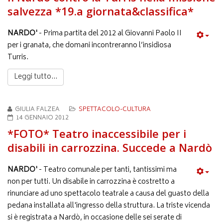
salvezza *19.a giornata&classifica*
NARDO'
- Prima partita del 2012 al Giovanni Paolo II
per i granata, che domani incontreranno l’insidiosa
Turris.
Leggi tutto...
GIULIA FALZEA
SPETTACOLO-CULTURA
14 GENNAIO 2012
*FOTO* Teatro inaccessibile per i
disabili in carrozzina. Succede a Nardò
NARDO'
- Teatro comunale per tanti, tantissimi ma
non per tutti. Un disabile in carrozzina è costretto a
rinunciare ad uno spettacolo teatrale a causa del guasto della
pedana installata all'ingresso della struttura. La triste vicenda
si è registrata a Nardò, in occasione delle sei serate di