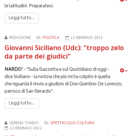
le latitudini. Preparatevi.
Leggi tutto...
REDAZIONE
POLITICA
12 GENNAIO 2012
Giovanni Siciliano (Udc): "troppo zelo
da parte dei giudici"
NARDO'
- "Sulla Gazzetta e sul Quotidiano di oggi -
dice Siciliano - la notizia che più mi ha colpito è quella
che riguarda il rinvio a giudizio di Don Quintino De Lorenzis,
parroco di San Gerardo".
Leggi tutto...
SERENA TONDO
SPETTACOLO-CULTURA
12 GENNAIO 2012