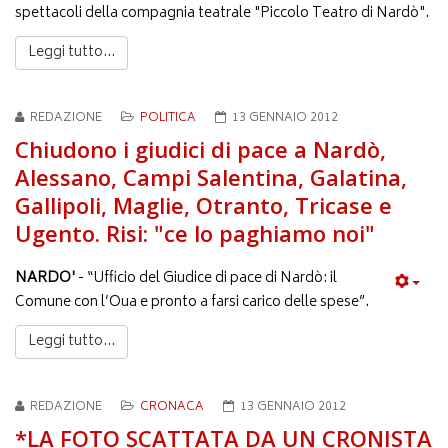
spettacoli della compagnia teatrale "Piccolo Teatro di Nardò".
Leggi tutto...
REDAZIONE
POLITICA
13 GENNAIO 2012
Chiudono i giudici di pace a Nardò,
Alessano, Campi Salentina, Galatina,
Gallipoli, Maglie, Otranto, Tricase e
Ugento. Risi: "ce lo paghiamo noi"
NARDO'
- “Ufficio del Giudice di pace di Nardò: il
Comune con l’Oua e pronto a farsi carico delle spese”.
Leggi tutto...
REDAZIONE
CRONACA
13 GENNAIO 2012
*LA FOTO SCATTATA DA UN CRONISTA