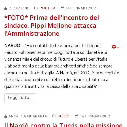
REDAZIONE
POLITICA
14 GENNAIO 2012
*FOTO* Prima dell'incontro del
sindaco. Pippi Mellone attacca
l'Amministrazione
NARDO'
- "Ho contattato telefonicamente il signor
Fausto Falconieri esprimendogli tutta la solidarietà e la
vicinanza mia e del circolo di Futuro e Libertà per l'Italia.
L'abbattimento delle barriere architettoniche è da sempre
anche una nostra battaglia. A Nardò, nel 2012, è inconcepibile
che ci sia ancora chi è costretto a rinunciare al teatro, o a
qualsiasi altra attività, a causa della sua disabilità".
Leggi tutto...
ANNALISA QUARANTA
SPORT
14 GENNAIO 2012
Il Nardò contro la Turris nella missione