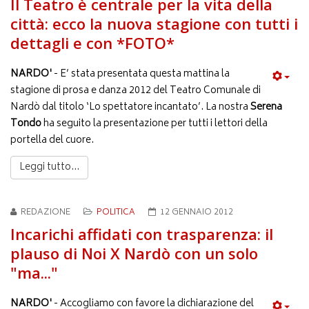
Il Teatro è centrale per la vita della
città: ecco la nuova stagione con tutti i
dettagli e con *FOTO*
NARDO'
- E’ stata presentata questa mattina la
stagione di prosa e danza 2012 del Teatro Comunale di
Nardò dal titolo ‘Lo spettatore incantato’. La nostra
Serena
Tondo
ha seguito la presentazione per tutti i lettori della
portella del cuore.
Leggi tutto...
REDAZIONE
POLITICA
12 GENNAIO 2012
Incarichi affidati con trasparenza: il
plauso di Noi X Nardò con un solo
"ma..."
NARDO'
- Accogliamo con favore la dichiarazione del