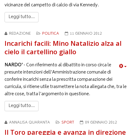
vicinanze del campetto di calcio di via Kennedy.
Leggi tutto...
REDAZIONE
POLITICA
11 GENNAIO 2012
Incarichi facili: Mino Natalizio alza al
cielo il cartellino giallo
NARDO'
- Con riferimento al dibattito in corso circa le
presunte intenzioni dell'Amministrazione comunale di
conferire incarichi senza la prescritta comparazione dei
curricula, si ritiene utile trasmettere la nota allegata che, tra le
altre cose, tratta l'argomento in questione.
Leggi tutto...
ANNALISA QUARANTA
SPORT
09 GENNAIO 2012
Il Toro pareggia e avanza in direzione