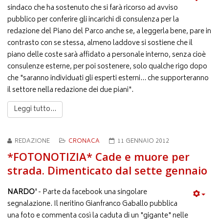
sindaco che ha sostenuto che si farà ricorso ad avviso
pubblico per conferire gli incarichi di consulenza per la
redazione del Piano del Parco anche se, a leggerla bene, pare in
contrasto con se stessa, almeno laddove si sostiene che il
piano delle coste sarà affidato a personale interno, senza cioè
consulenze esterne, per poi sostenere, solo qualche rigo dopo
che "saranno individuati gli esperti esterni... che supporteranno
il settore nella redazione dei due piani".
Leggi tutto...
REDAZIONE
CRONACA
11 GENNAIO 2012
*FOTONOTIZIA* Cade e muore per
strada. Dimenticato dal sette gennaio
NARDO'
- Parte da facebook una singolare
segnalazione. Il neritino Gianfranco Gaballo pubblica
una foto e commenta così la caduta di un "gigante" nelle