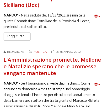
Siciliano (Udc)
NARDO'
- Nella seduta del 13/12/2011 si è riunita la
quinta Commissione Consiliare della Provincia di Lecce,
presieduta dal sottoscritto.
Leggi tutto...
REDAZIONE
POLITICA
16 GENNAIO 2012
L'Amministrazione promette, Mellone
e Natalizio sperano che le promesse
vengano mantenute
NARDO'
- Se il buongiorno si vede dal mattino... Come
annunciato domenica a mezzo stampa, nel pomeriggio
di oggi si è tenuto l'incontro per discutere di abbattimento
delle barriere architettoniche tra la giunta di Marcello Risi e le
associazioni dei disabili. Pippi Mellone e Mino Natalizio