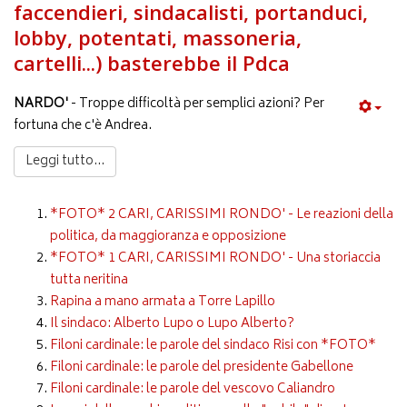
faccendieri, sindacalisti, portanduci,
lobby, potentati, massoneria,
cartelli...) basterebbe il Pdca
NARDO'
- Troppe difficoltà per semplici azioni? Per
fortuna che c'è Andrea.
Leggi tutto...
*FOTO* 2 CARI, CARISSIMI RONDO' - Le reazioni della
politica, da maggioranza e opposizione
*FOTO* 1 CARI, CARISSIMI RONDO' - Una storiaccia
tutta neritina
Rapina a mano armata a Torre Lapillo
Il sindaco: Alberto Lupo o Lupo Alberto?
Filoni cardinale: le parole del sindaco Risi con *FOTO*
Filoni cardinale: le parole del presidente Gabellone
Filoni cardinale: le parole del vescovo Caliandro