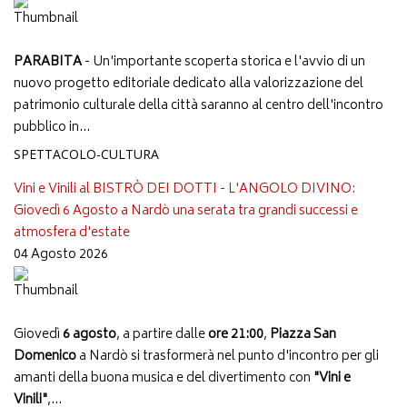
PARABITA
- Un'importante scoperta storica e l'avvio di un
nuovo progetto editoriale dedicato alla valorizzazione del
patrimonio culturale della città saranno al centro dell'incontro
pubblico in...
SPETTACOLO-CULTURA
Vini e Vinili al BISTRÒ DEI DOTTI - L'ANGOLO DIVINO:
Giovedì 6 Agosto a Nardò una serata tra grandi successi e
atmosfera d'estate
04 Agosto 2026
Giovedì
6 agosto
, a partire dalle
ore 21:00
,
Piazza San
Domenico
a Nardò si trasformerà nel punto d'incontro per gli
amanti della buona musica e del divertimento con
"Vini e
Vinili"
,...