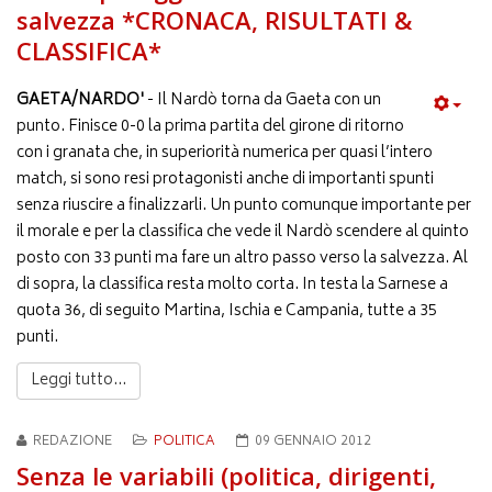
salvezza *CRONACA, RISULTATI &
CLASSIFICA*
GAETA/NARDO'
- Il Nardò torna da Gaeta con un
punto. Finisce 0-0 la prima partita del girone di ritorno
con i granata che, in superiorità numerica per quasi l’intero
match, si sono resi protagonisti anche di importanti spunti
senza riuscire a finalizzarli. Un punto comunque importante per
il morale e per la classifica che vede il Nardò scendere al quinto
posto con 33 punti ma fare un altro passo verso la salvezza. Al
di sopra, la classifica resta molto corta. In testa la Sarnese a
quota 36, di seguito Martina, Ischia e Campania, tutte a 35
punti.
Leggi tutto...
REDAZIONE
POLITICA
09 GENNAIO 2012
Senza le variabili (politica, dirigenti,