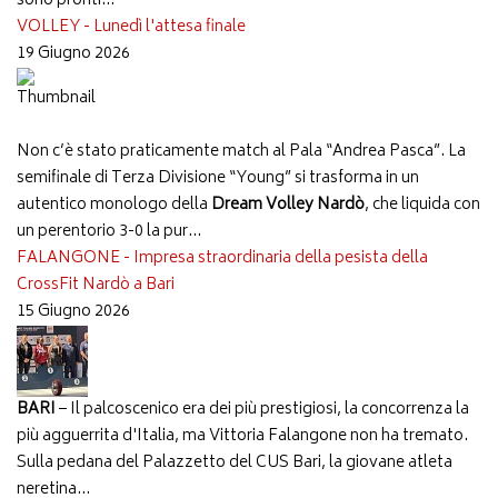
sono pronti...
VOLLEY - Lunedì l'attesa finale
19 Giugno 2026
Non c’è stato praticamente match al Pala “Andrea Pasca”. La
semifinale di Terza Divisione “Young” si trasforma in un
autentico monologo della
Dream Volley Nardò
, che liquida con
un perentorio 3-0 la pur...
FALANGONE - Impresa straordinaria della pesista della
CrossFit Nardò a Bari
15 Giugno 2026
BARI
– Il palcoscenico era dei più prestigiosi, la concorrenza la
più agguerrita d'Italia, ma Vittoria Falangone non ha tremato.
Sulla pedana del Palazzetto del CUS Bari, la giovane atleta
neretina...