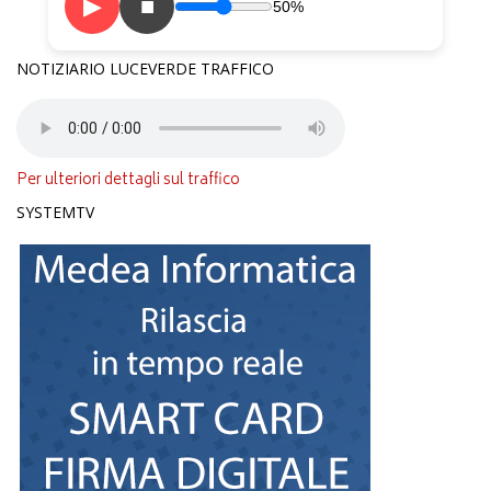
▶
■
50%
NOTIZIARIO LUCEVERDE TRAFFICO
Per ulteriori dettagli sul traffico
SYSTEMTV