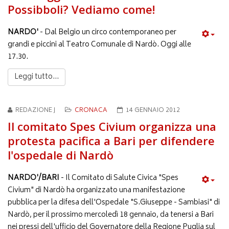
Possibboli? Vediamo come!
NARDO'
- Dal Belgio un circo contemporaneo per
grandi e piccini al Teatro Comunale di Nardò. Oggi alle
17.30.
Leggi tutto...
REDAZIONE J
CRONACA
14 GENNAIO 2012
Il comitato Spes Civium organizza una
protesta pacifica a Bari per difendere
l'ospedale di Nardò
NARDO'/BARI
- Il Comitato di Salute Civica "Spes
Civium" di Nardò ha organizzato una manifestazione
pubblica per la difesa dell'Ospedale "S.Giuseppe - Sambiasi" di
Nardò, per il prossimo mercoledì 18 gennaio, da tenersi a Bari
nei pressi dell'ufficio del Governatore della Regione Puglia sul