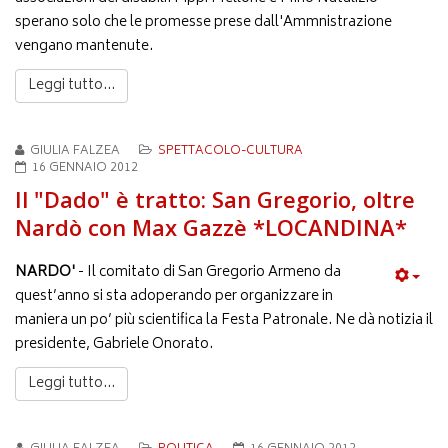
sperano solo che le promesse prese dall'Ammnistrazione
vengano mantenute.
Leggi tutto...
GIULIA FALZEA
SPETTACOLO-CULTURA
16 GENNAIO 2012
Il "Dado" è tratto: San Gregorio, oltre
Nardò con Max Gazzè *LOCANDINA*
NARDO'
- Il comitato di San Gregorio Armeno da
quest’anno si sta adoperando per organizzare in
maniera un po’ più scientifica la Festa Patronale. Ne dà notizia il
presidente, Gabriele Onorato.
Leggi tutto...